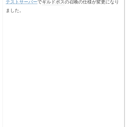
テストサーバー
で
ギルドボス
の召喚の仕様が変更になり
ました。