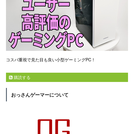
コスパ重視で見た目も良い小型ゲーミングPC！
購読する
おっさんゲーマーについて