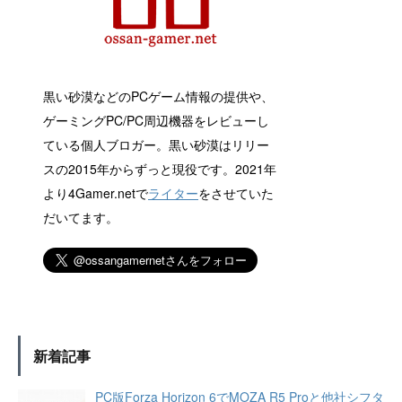
黒い砂漠などのPCゲーム情報の提供や、
ゲーミングPC/PC周辺機器をレビューし
ている個人ブロガー。黒い砂漠はリリー
スの2015年からずっと現役です。2021年
より4Gamer.netで
ライター
をさせていた
だいてます。
新着記事
PC版Forza Horizon 6でMOZA R5 Proと他社シフタ