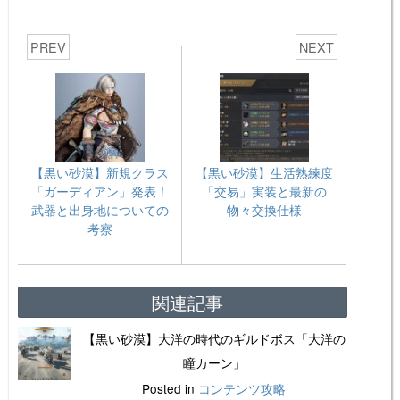
PREV
NEXT
【黒い砂漠】新規クラス
【黒い砂漠】生活熟練度
「ガーディアン」発表！
「交易」実装と最新の
武器と出身地についての
物々交換仕様
考察
関連記事
【黒い砂漠】大洋の時代のギルドボス「大洋の
瞳カーン」
Posted in
コンテンツ攻略