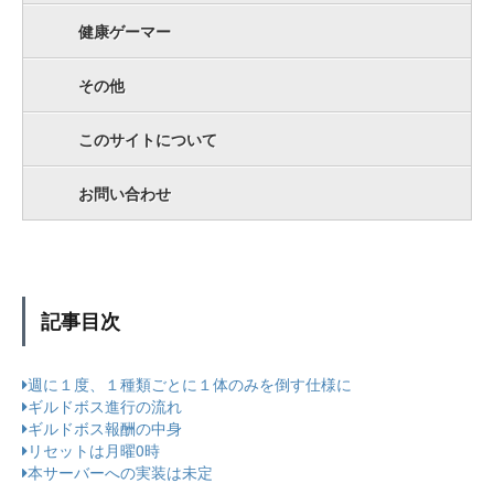
健康ゲーマー
その他
このサイトについて
お問い合わせ
記事目次
週に１度、１種類ごとに１体のみを倒す仕様に
ギルドボス進行の流れ
ギルドボス報酬の中身
リセットは月曜0時
本サーバーへの実装は未定