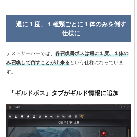
週に１度、１種類ごとに１体のみを倒す
仕様に
テストサーバーでは、
各召喚書ボスは週に１度、１体の
み召喚して倒すことが出来る
という仕様になっていま
す。
「
ギルドボス
」タブがギルド情報に追加