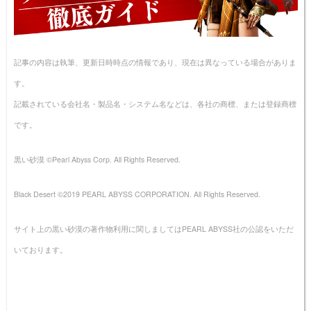
記事の内容は執筆、更新日時時点の情報であり、現在は異なっている場合がありま
す。
記載されている会社名・製品名・システム名などは、各社の商標、または登録商標
です。
黒い砂漠 ©Pearl Abyss Corp. All Rights Reserved.
Black Desert ©2019 PEARL ABYSS CORPORATION. All Rights Reserved.
サイト上の黒い砂漠の著作物利用に関しましてはPEARL ABYSS社の公認をいただ
いております。