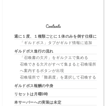
Contents
週に１度、１種類ごとに１体のみを倒す仕様に
「ギルドボス」タブがギルド情報に追加
ギルドボス進行の流れ
「召喚書の欠片」をギルクエで集める
召喚できる欠片がすべて集まると召喚場所
へ案内するボタンが出現
召喚場所で「難易度」を選択して召喚する
ギルドボス報酬の中身
リセットは月曜0時
本サーバーへの実装は未定