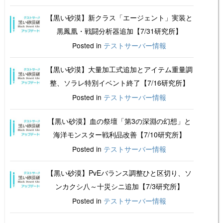
【黒い砂漠】新クラス「エージェント」実装と
黒鳳凰・戦闘分析器追加【7/31研究所】
Posted in
テストサーバー情報
【黒い砂漠】大量加工式追加とアイテム重量調
整、ソラレ特別イベント終了【7/16研究所】
Posted in
テストサーバー情報
【黒い砂漠】血の祭壇「第3の深淵の幻想」と
海洋モンスター戦利品改善【7/10研究所】
Posted in
テストサーバー情報
【黒い砂漠】PvEバランス調整ひと区切り、ソ
ンカクシ八～十災シニ追加【7/3研究所】
Posted in
テストサーバー情報