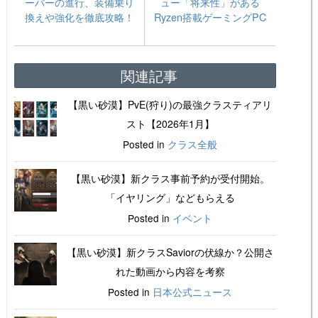
ーバーの進行、装備乗り
ュー「将来性」がある
換えや強化を徹底攻略！
Ryzen搭載ゲーミングPC
関連記事
【黒い砂漠】PvE(狩り)の最強クラスティアリ
スト【2026年1月】
Posted in
クラス全般
【黒い砂漠】新クラス事前予約が受付開始。
「イヤリング」などもらえる
Posted in
イベント
【黒い砂漠】新クラスSaviorの伏線か？公開さ
れた動画から内容を考察
Posted in
日本公式ニュース