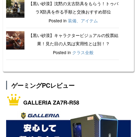
【黒い砂漠】沈黙の太古防具をもらう！トゥバ
ラX防具を作る手順と交換おすすめ部位
Posted in
装備、アイテム
【黒い砂漠】キャラクタービジュアルの投票結
果！見た目の人気は実用性とは別！？
Posted in
クラス全般
ゲーミングPCレビュー
GALLERIA ZA7R-R58