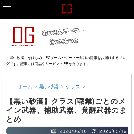
「黒い砂漠」をはじめ、PCゲームやゲーマー向けの情報をお届けするブロ
グです。記事には商品やサービスのPRを含みます。
>
>
>
ホーム
黒い砂漠
クラス
【黒い砂漠】クラス(職業)ごとのメ
イン武器、補助武器、覚醒武器のま
とめ
2020/06/16
2025/03/19