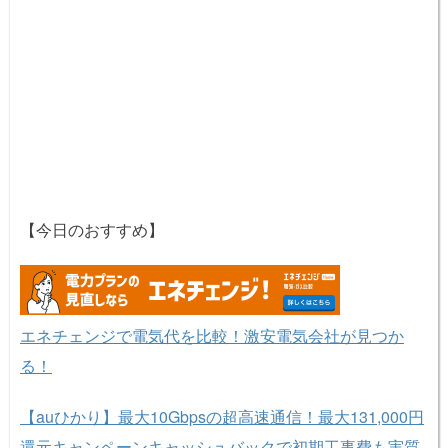
【今日のおすすめ】
エネチェンジで電気代を比較！激安電気会社が見つか
る！
【auひかり】最大10Gbpsの超高速通信！最大131,000円
還元キャンペーンキャッシュバックで初期工事費も実質