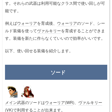
す。それらの武器は利用可能なクラス間で使い回しが可
能です。
例えば
ウォーリア
を育成後、
ウォーリア
のソード、シー
ルド装備を使って
ヴァルキリー
を育成することができま
す。装備を新たに作らなくていいので効率がいいです。
以下、使い回せる装備を紹介します。
ソード
メイン武器
のソードは
ウォーリア
(
WR
)、
ヴァルキリー
(
VK
)で利用することが出来ます。