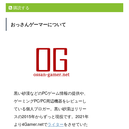
購読する
おっさんゲーマーについて
黒い砂漠などのPCゲーム情報の提供や、
ゲーミングPC/PC周辺機器をレビューし
ている個人ブロガー。黒い砂漠はリリー
スの2015年からずっと現役です。2021年
より4Gamer.netで
ライター
をさせていた