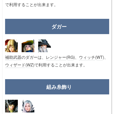
で利用することが出来ます。
ダガー
補助武器
のダガーは、
レンジャー
(
RG
)、
ウィッチ
(
WT
)、
ウィザード
(
WZ
)で利用することが出来ます。
組み糸飾り