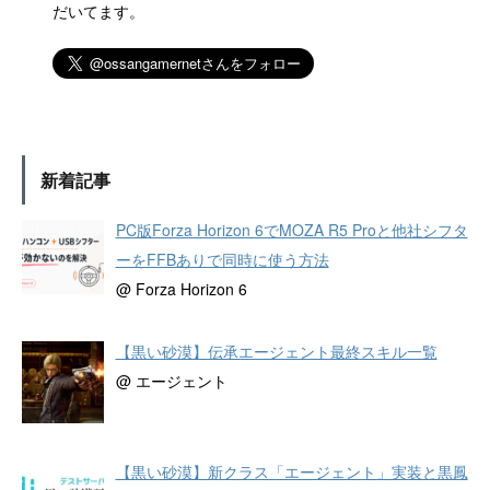
だいてます。
新着記事
PC版Forza Horizon 6でMOZA R5 Proと他社シフタ
ーをFFBありで同時に使う方法
@ Forza Horizon 6
【黒い砂漠】伝承エージェント最終スキル一覧
@ エージェント
【黒い砂漠】新クラス「エージェント」実装と黒鳳