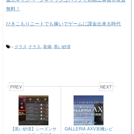
無料！
ひきこもりニートでも稼いでゲームに課金出来る時代
-
クラス
クラス
,
装備
,
黒い砂漠
PREV
NEXT
【黒い砂漠】シーズンサ
GALLERIA AXV実機レビ