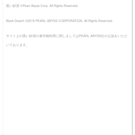
黒い砂漠 ©Pearl Abyss Corp. All Rights Reserved.
Black Desert ©2019 PEARL ABYSS CORPORATION. All Rights Reserved.
サイト上の黒い砂漠の著作物利用に関しましてはPEARL ABYSS社の公認をいただ
いております。