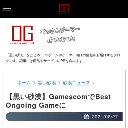
「黒い砂漠」をはじめ、PCゲームやゲーマー向けの情報をお届けするブロ
グです。記事には商品やサービスのPRを含みます。
>
>
>
ホーム
黒い砂漠
砂漠ニュース
【黒い砂漠】GamescomでBest
Ongoing Gameに
2021/08/27