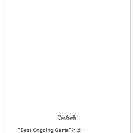
Contents
"Best Ongoing Game"とは