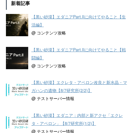
新着記事
【黒い砂漠】エダニアPart.IIに向けてやること【生
活編】
@ コンテンツ攻略
【黒い砂漠】エダニアPart.IIに向けてやること【戦
闘編】
@ コンテンツ攻略
【黒い砂漠】エクレタ・アペロン改良と新水晶・マ
ガハンの遺物【8/7研究所(2/2)】
@ テストサーバー情報
【黒い砂漠】エダニア：内部と新アクセ「エクレ
タ・アペロン」【8/7研究所(1/2)】
@ テストサーバー情報