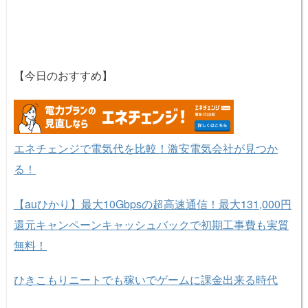
【今日のおすすめ】
エネチェンジで電気代を比較！激安電気会社が見つか
る！
【auひかり】最大10Gbpsの超高速通信！最大131,000円
還元キャンペーンキャッシュバックで初期工事費も実質
無料！
ひきこもりニートでも稼いでゲームに課金出来る時代