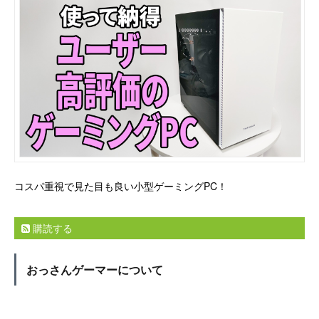
コスパ重視で見た目も良い小型ゲーミングPC！
購読する
おっさんゲーマーについて