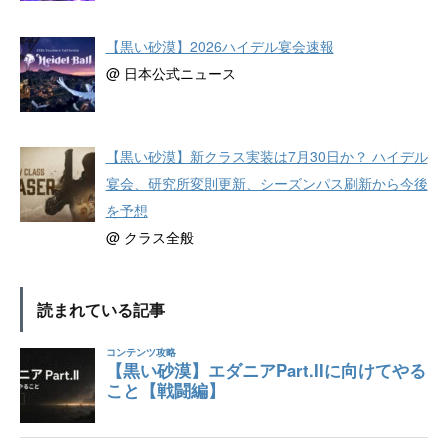
【黒い砂漠】2026ハイデル宴会速報
@ 日本公式ニュース
【黒い砂漠】新クラス実装は7月30日か？ ハイデル
宴会、研究所変則更新、シーズンパス刷新から今後
を予想
@ クラス全般
読まれている記事