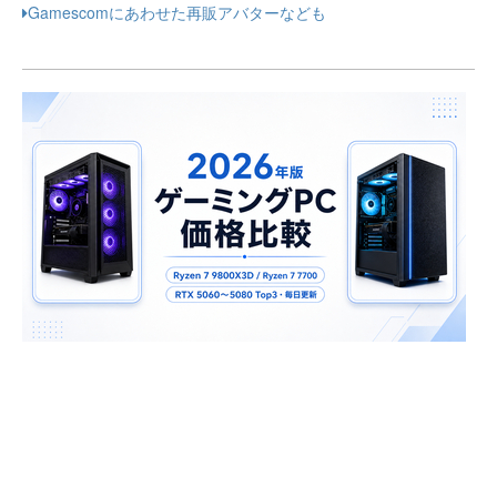
Gamescomにあわせた再販アバターなども