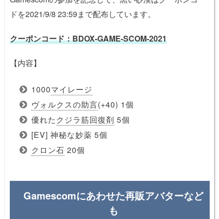
ドを2021/9/8 23:59まで配布しています。
クーポンコード：BDOX-GAME-SCOM-2021
【内容】
1000
マイレージ
ヴォルクスの助言
(+40) 1個
優れた
クジラ筋回復剤
5個
[EV] 神秘な妙薬 5個
クロン石
20個
Gamescomにあわせた再販アバターなど
も