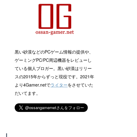
黒い砂漠などのPCゲーム情報の提供や、
ゲーミングPC/PC周辺機器をレビューし
ている個人ブロガー。黒い砂漠はリリー
スの2015年からずっと現役です。2021年
より4Gamer.netで
ライター
をさせていた
だいてます。