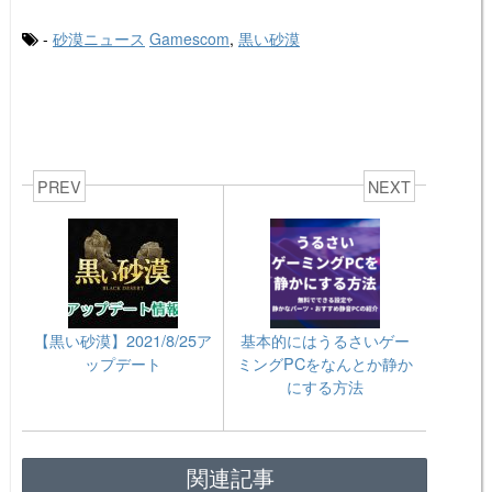
-
砂漠ニュース
Gamescom
,
黒い砂漠
PREV
NEXT
【黒い砂漠】2021/8/25ア
基本的にはうるさいゲー
ップデート
ミングPCをなんとか静か
にする方法
関連記事