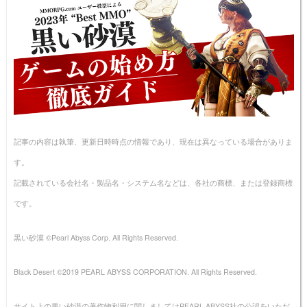
記事の内容は執筆、更新日時時点の情報であり、現在は異なっている場合がありま
す。
記載されている会社名・製品名・システム名などは、各社の商標、または登録商標
です。
黒い砂漠 ©Pearl Abyss Corp. All Rights Reserved.
Black Desert ©2019 PEARL ABYSS CORPORATION. All Rights Reserved.
サイト上の黒い砂漠の著作物利用に関しましてはPEARL ABYSS社の公認をいただ