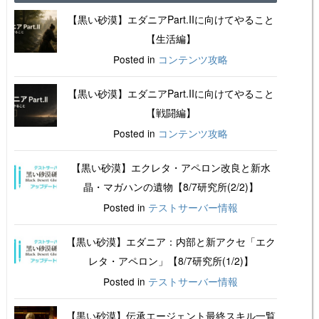
【黒い砂漠】エダニアPart.IIに向けてやること
【生活編】
Posted in
コンテンツ攻略
【黒い砂漠】エダニアPart.IIに向けてやること
【戦闘編】
Posted in
コンテンツ攻略
【黒い砂漠】エクレタ・アペロン改良と新水
晶・マガハンの遺物【8/7研究所(2/2)】
Posted in
テストサーバー情報
【黒い砂漠】エダニア：内部と新アクセ「エク
レタ・アペロン」【8/7研究所(1/2)】
Posted in
テストサーバー情報
【黒い砂漠】伝承エージェント最終スキル一覧