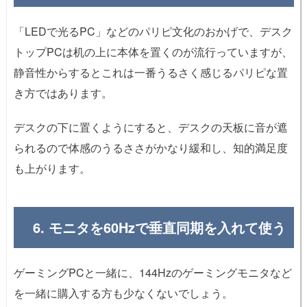
「LEDで光るPC」などのパリピ文化のおかげで、デスク
トップPCは机の上に本体を置くのが流行っていますが、
静音性からするとこれは一番うるさく感じるパリピな置
き方ではあります。
デスクの下に置くようにすると、デスクの天板に音が遮
られるので体感のうるささがかなり緩和し、知的満足度
も上がります。
6. モニタを60Hzで垂直同期を入れて使う
ゲーミングPCと一緒に、144Hzのゲーミングモニタなど
を一緒に購入する方も少なくないでしょう。