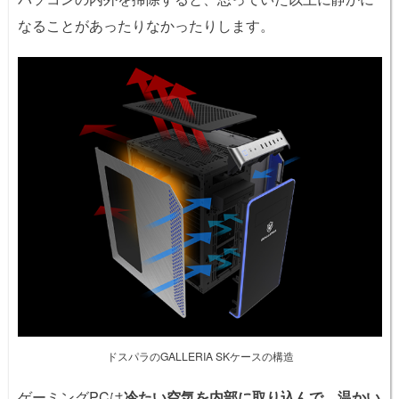
なることがあったりなかったりします。
ドスパラのGALLERIA SKケースの構造
ゲーミングPCは
冷たい空気を内部に取り込んで、温かい