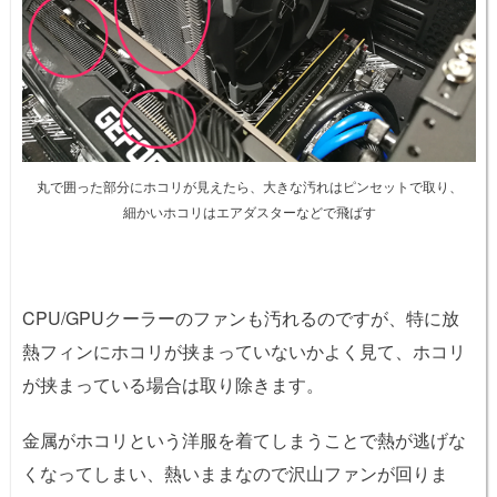
丸で囲った部分にホコリが見えたら、大きな汚れはピンセットで取り、
細かいホコリはエアダスターなどで飛ばす
CPU/GPUクーラーのファンも汚れるのですが、特に放
熱フィンにホコリが挟まっていないかよく見て、ホコリ
が挟まっている場合は取り除きます。
金属がホコリという洋服を着てしまうことで熱が逃げな
くなってしまい、熱いままなので沢山ファンが回りま