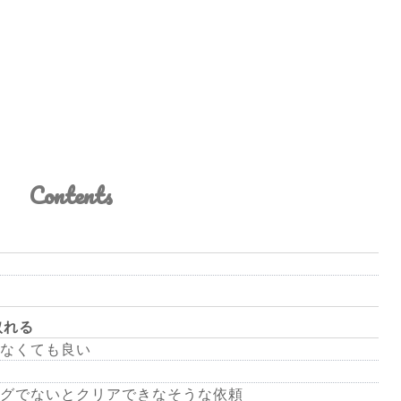
Contents
取れる
なくても良い
グでないとクリアできなそうな依頼