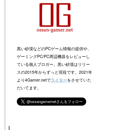
黒い砂漠などのPCゲーム情報の提供や、
ゲーミングPC/PC周辺機器をレビューし
ている個人ブロガー。黒い砂漠はリリー
スの2015年からずっと現役です。2021年
より4Gamer.netで
ライター
をさせていた
だいてます。