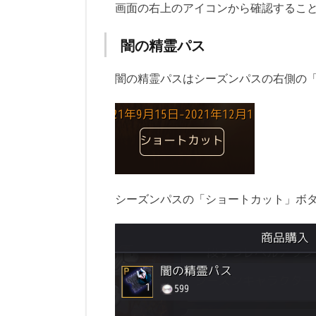
画面の右上のアイコンから確認するこ
闇の精霊パス
闇の精霊パスはシーズンパスの右側の
シーズンパスの「ショートカット」ボ