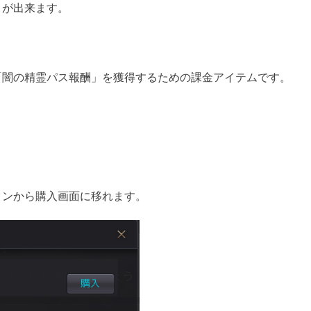
とが出来ます。
「闇の精霊パス報酬」を獲得するための課金アイテムです。
タンから購入画面に移れます。