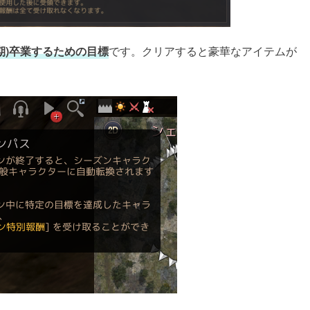
期)卒業するための目標
です。クリアすると豪華なアイテムが