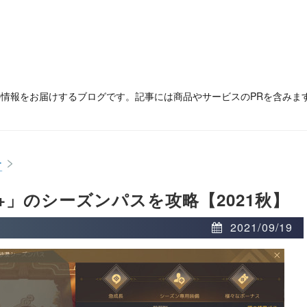
の情報をお届けするブログです。記事には商品やサービスのPRを含みま
>
ー
」のシーズンパスを攻略【2021秋】
2021/09/19