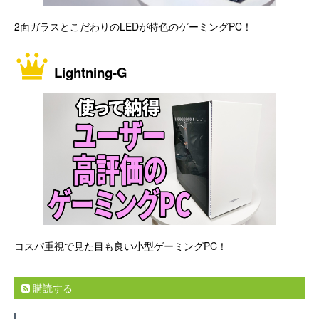
2面ガラスとこだわりのLEDが特色のゲーミングPC！
Lightning-G
コスパ重視で見た目も良い小型ゲーミングPC！
購読する