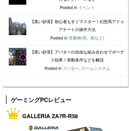
Posted in
イベント
【黒い砂漠】初心者もすぐマスター！幻想馬アドゥ
アナートの操作方法
Posted in
搭乗物(馬、船など)
【黒い砂漠】アバターの自由な組み合わせでボーナ
ス効果！発動条件などを解説
Posted in
アバター
,
ゲームシステム
ゲーミングPCレビュー
GALLERIA ZA7R-R58