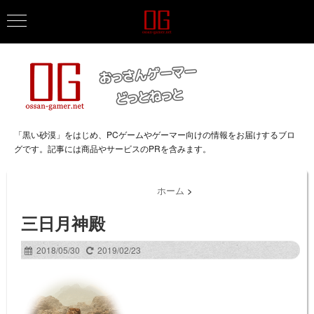
「黒い砂漠」をはじめ、PCゲームやゲーマー向けの情報をお届けするブロ
グです。記事には商品やサービスのPRを含みます。
ホーム
>
三日月神殿
2018/05/30
2019/02/23