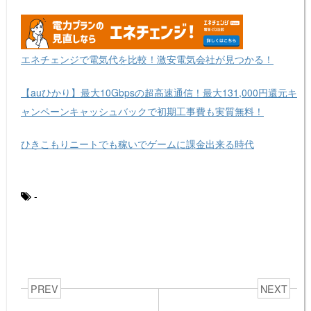
エネチェンジで電気代を比較！激安電気会社が見つかる！
【auひかり】最大10Gbpsの超高速通信！最大131,000円還元キ
ャンペーンキャッシュバックで初期工事費も実質無料！
ひきこもりニートでも稼いでゲームに課金出来る時代
-
PREV
NEXT