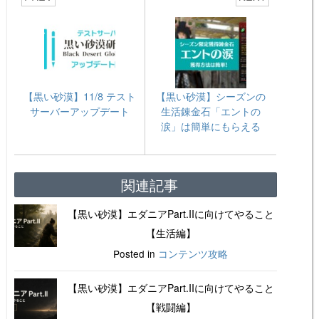
【黒い砂漠】11/8 テスト
【黒い砂漠】シーズンの
サーバーアップデート
生活錬金石「エントの
涙」は簡単にもらえる
関連記事
【黒い砂漠】エダニアPart.IIに向けてやること
【生活編】
Posted in
コンテンツ攻略
【黒い砂漠】エダニアPart.IIに向けてやること
【戦闘編】