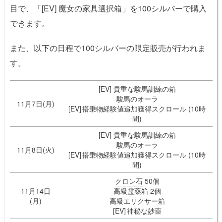
目で、「[EV] 魔女の家具選択箱」を100シルバーで購入
できます。
また、以下の日程で100シルバーの限定販売が行われま
す。
[EV] 貴重な駿馬訓練の箱
駿馬のオーラ
11月7日(月)
[EV] 搭乗物経験値追加獲得スクロール (10時
間)
[EV] 貴重な駿馬訓練の箱
駿馬のオーラ
11月8日(火)
[EV] 搭乗物経験値追加獲得スクロール (10時
間)
クロン石
50個
11月14日
高級霊薬箱 2個
(月)
高級エリクサー箱
[EV] 神秘な妙薬