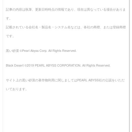
記事の内容は執筆、更新日時時点の情報であり、現在は異なっている場合がありま
す。
記載されている会社名・製品名・システム名などは、各社の商標、または登録商標
です。
黒い砂漠 ©Pearl Abyss Corp. All Rights Reserved.
Black Desert ©2019 PEARL ABYSS CORPORATION. All Rights Reserved.
サイト上の黒い砂漠の著作物利用に関しましてはPEARL ABYSS社の公認をいただ
いております。