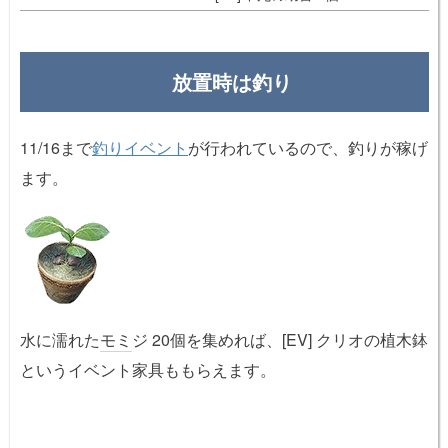
放置時は釣り
11/16まで
釣りイベント
が行われているので、釣りが稼げ
ます。
水に濡れた
モミ
ジ 20個を集めれば、[EV] クリオの植木鉢
というイベント家具ももらえます。