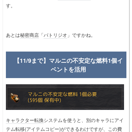
す。
あとは
秘密商店
「
パトリジオ
」ですかね。
【11/9まで】マルニの不安定な燃料1個イ
ベントを活用
キャラクター転換
システムを使うと、別のキャラにアイ
テム転移(アイテムコピー)ができるわけですが、この費