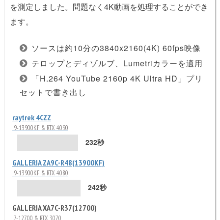
を測定しました。問題なく4K動画を処理することができ
ます。
ソースは約10分の3840x2160(4K) 60fps映像
テロップとディゾルブ、Lumetriカラーを適用
「H.264 YouTube 2160p 4K Ultra HD」プリ
セットで書き出し
raytrek 4CZZ
i9-13900KF & RTX 4090
232秒
GALLERIA ZA9C-R48(13900KF)
i9-13900KF & RTX 4080
242秒
GALLERIA XA7C-R37(12700)
i7-12700 & RTX 3070