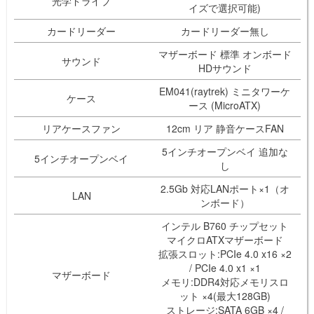
光学ドライブ
イズで選択可能)
カードリーダー
カードリーダー無し
マザーボード 標準 オンボード
サウンド
HDサウンド
EM041(raytrek) ミニタワーケ
ケース
ース (MicroATX)
リアケースファン
12cm リア 静音ケースFAN
5インチオープンベイ 追加な
5インチオープンベイ
し
2.5Gb 対応LANポート×1（オ
LAN
ンボード）
インテル B760 チップセット
マイクロATXマザーボード
拡張スロット:PCIe 4.0 x16 ×2
/ PCIe 4.0 x1 ×1
マザーボード
メモリ:DDR4対応メモリスロ
ット ×4(最大128GB)
ストレージ:SATA 6GB ×4 /