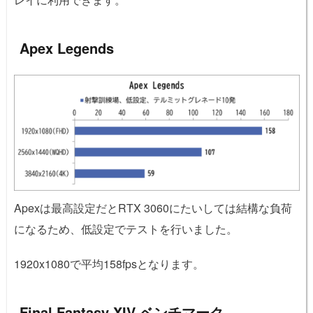
Apex Legends
Apexは最高設定だとRTX 3060にたいしては結構な負荷
になるため、低設定でテストを行いました。
1920x1080で平均158fpsとなります。
Final Fantasy XIV ベンチマーク