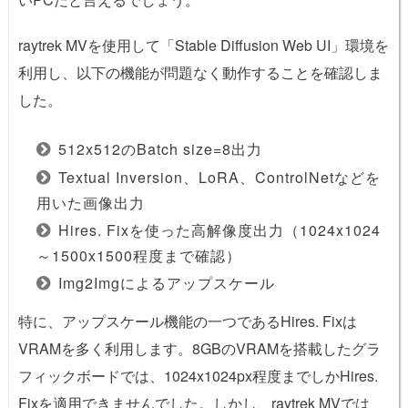
raytrek MVを使用して「Stable Diffusion Web UI」環境を
利用し、以下の機能が問題なく動作することを確認しま
した。
512x512のBatch size=8出力
Textual Inversion、LoRA、ControlNetなどを
用いた画像出力
Hires. Fixを使った高解像度出力（1024x1024
～1500x1500程度まで確認）
Img2Imgによるアップスケール
特に、アップスケール機能の一つであるHires. Fixは
VRAMを多く利用します。8GBのVRAMを搭載したグラ
フィックボードでは、1024x1024px程度までしかHires.
Fixを適用できませんでした。しかし、raytrek MVでは