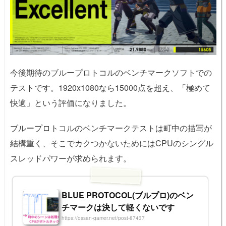
今後期待のブループロトコルのベンチマークソフトでの
テストです。1920x1080なら15000点を超え、「極めて
快適」という評価になりました。
ブループロトコルのベンチマークテストは町中の描写が
結構重く、そこでカクつかないためにはCPUのシングル
スレッドパワーが求められます。
BLUE PROTOCOL(ブルプロ)のベン
チマークは決して軽くないです
https://ossan-gamer.net/post-87437