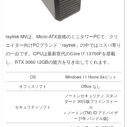
raytrek MVは、Micro-ATX規格のミニタワーPCで、クリ
エイター向けPCブランド「raytrek」の中ではコスパ寄り
の一台です。CPUは最新世代のCore i7-13700Fを搭載
し、RTX 3060 12GBの能力を引き出してくれます。
OS
Windows 11 Home 64ビット
オフィスソフト
Office なし
ノートンセキュリティ スタン
ダード 30日版プリインストー
セキュリティソフト
ル
+ ノートン(TM) ID アドバイザ
ー [1年 バンドル版]