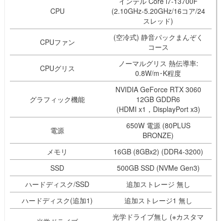
インテル Core i7-13700F
CPU
(2.10GHz-5.20GHz/16コア/24
スレッド)
(空冷式) 静音パックまんぞく
CPUファン
コース
ノーマルグリス 熱伝導率:
CPUグリス
0.8W/m･K程度
NVIDIA GeForce RTX 3060
グラフィック機能
12GB GDDR6
(HDMI x1，DisplayPort x3)
650W 電源 (80PLUS
電源
BRONZE)
メモリ
16GB (8GBx2) (DDR4-3200)
SSD
500GB SSD (NVMe Gen3)
ハードディスク/SSD
追加ストレージ 無し
ハードディスク(追加1)
追加ストレージ1 無し
光学ドライブ無し (※カスタマ