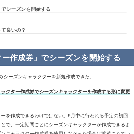
」でシーズンを開始する
って良いの？
ター作成券」でシーズンを開始する
みシーズンキャラクターを新規作成できた。
ャラクター作成券でシーズンキャラクターを作成する形に変更
ターを作成できるわけではない。9月中に行われる予定の初回
ことで、一定期間ごとにシーズンキャラクターが作成できるよ
ズンキャラクター作成券を使用しなかった場合は蓄積されてい