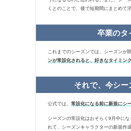
くとのことで、後で短期間にまとめて
卒業のタ
これまでのシーズンでは、シーズンが
ンが常設化されると、好きなタイミン
それで、今シー
公式では、
常設化になる前に新規にシ
シーズンの常設化はおそらく9月中に
れて、シーズンキャラクターの新規作