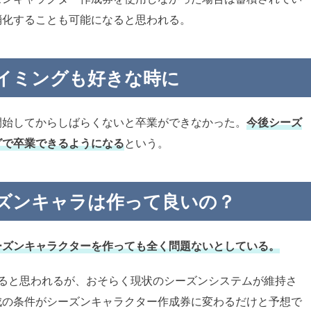
消化することも可能になると思われる。
イミングも好きな時に
開始してからしばらくないと卒業ができなかった。
今後シーズ
グで卒業できるようになる
という。
ズンキャラは作って良いの？
ーズンキャラクターを作っても全く問題ないとしている。
なると思われるが、おそらく現状のシーズンシステムが維持さ
成の条件がシーズンキャラクター作成券に変わるだけと予想で