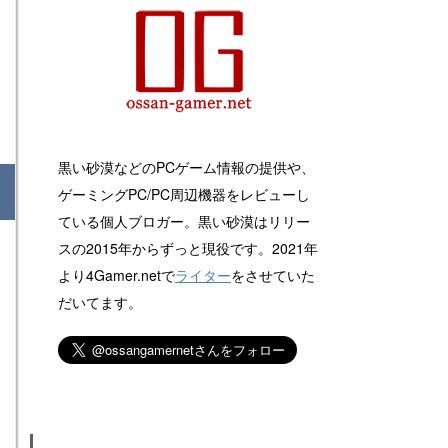
黒い砂漠などのPCゲーム情報の提供や、
ゲーミングPC/PC周辺機器をレビューし
ている個人ブロガー。黒い砂漠はリリー
スの2015年からずっと現役です。2021年
より4Gamer.netで
ライター
をさせていた
だいてます。