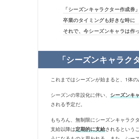
「シーズンキャラクター作成券
卒業のタイミングも好きな時に
それで、今シーズンキャラは作
「シーズンキャラク
これまではシーズンが始まると、1体の
シーズンの常設化に伴い、
シーズンキ
される予定だ。
もちろん、無制限にシーズンキャラク
支給以降は
定期的に支給
されるという
うになるものと思われる。また、シー