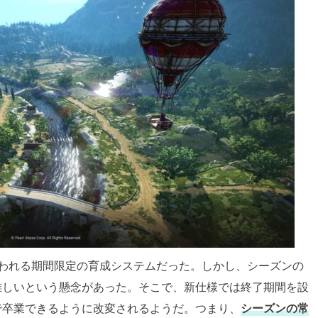
行われる期間限定の育成システムだった。しかし、シーズンの
難しいという懸念があった。そこで、新仕様では終了期間を設
で卒業できるように改変されるようだ。つまり、
シーズンの常