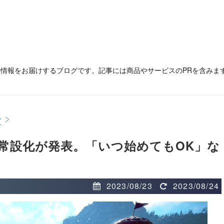
の情報をお届けするブログです。記事には商品やサービスのPRを含みま
>
ー
常設化が発表。「いつ始めてもOK」な
2023/08/23
2023/08/24