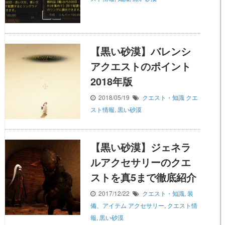
【黒い砂漠】バレンシ
アクエストのポイント
2018年版
2018/05/19
クエスト・知識
クエ
スト情報
,
黒い砂漠
【黒い砂漠】ジェネラ
ルアクセサリーのクエ
ストを真5まで徹底紹介
2017/12/22
クエスト・知識
,
装
備、アイテム
アクセサリー
,
クエスト情
報
,
黒い砂漠