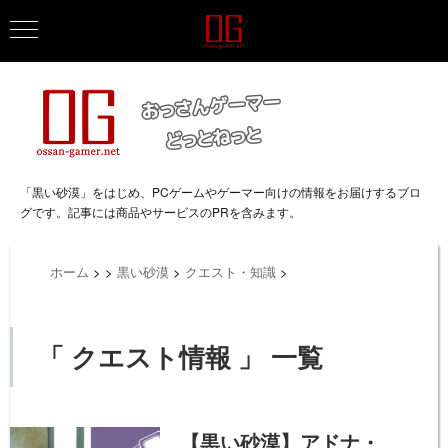
「黒い砂漠」をはじめ、PCゲームやゲーマー向けの情報をお届けするブロ
グです。記事には商品やサービスのPRを含みます。
ホーム
>
>
黒い砂漠
>
クエスト・知識
>
「 クエスト情報 」 一覧
【黒い砂漠】アドナ・