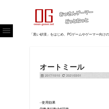
「黒い砂漠」をはじめ、PCゲームやゲーマー向け
オートミール
2017/10/10
2021/03/01
- 使用効果
労働者
行動力
5回復