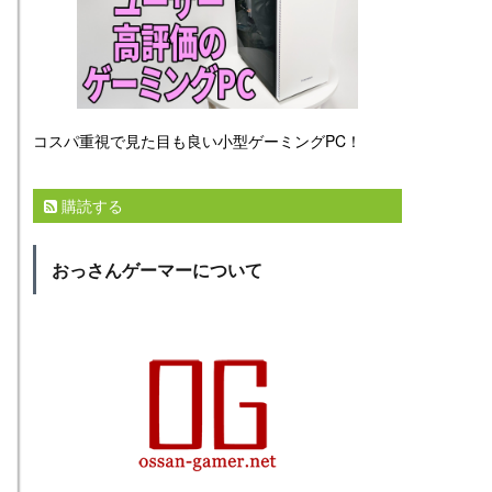
コスパ重視で見た目も良い小型ゲーミングPC！
購読する
おっさんゲーマーについて