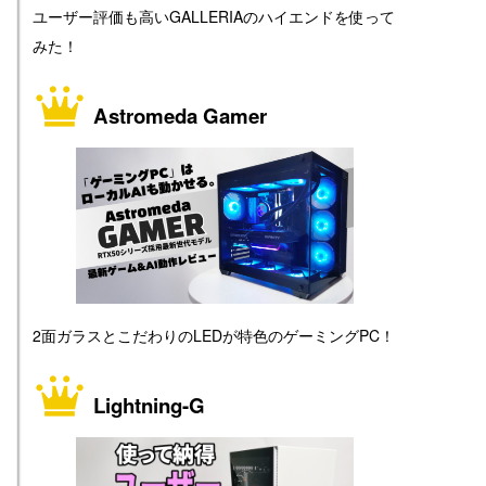
ユーザー評価も高いGALLERIAのハイエンドを使って
みた！
Astromeda Gamer
2面ガラスとこだわりのLEDが特色のゲーミングPC！
Lightning-G