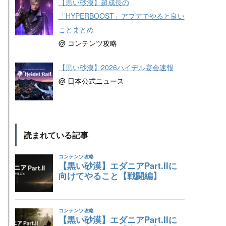
【黒い砂漠】超成長の
「HYPERBOOST」アプデでやると良い
ことまとめ
@ コンテンツ攻略
【黒い砂漠】2026ハイデル宴会速報
@ 日本公式ニュース
読まれている記事