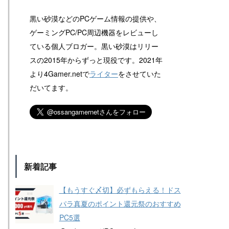
黒い砂漠などのPCゲーム情報の提供や、
ゲーミングPC/PC周辺機器をレビューし
ている個人ブロガー。黒い砂漠はリリー
スの2015年からずっと現役です。2021年
より4Gamer.netで
ライター
をさせていた
だいてます。
新着記事
【もうすぐ〆切】必ずもらえる！ドス
パラ真夏のポイント還元祭のおすすめ
PC5選