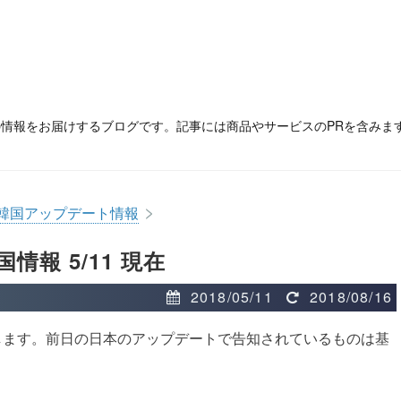
の情報をお届けするブログです。記事には商品やサービスのPRを含みま
>
韓国アップデート情報
報 5/11 現在
2018/05/11
2018/08/16
します。前日の日本のアップデートで告知されているものは基