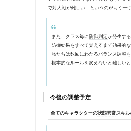
で対人戦が難しい…というのがもう一
また、クラス毎に
防御判定
が発生する
防御効果をすべて覚えるまで効果的な
私たちは数回にわたるバランス調整を
根本的なルールを変えないと難しいと
今後の調整予定
全てのキャラクターの
状態異常
スキル