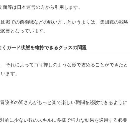
文面等は日本運営の方から引用します。
集団戦での前衛職などの戦い方…というよりは、集団戦の戦略
様変更となっています。
なくガード状態を維持できるクラスの問題
り、それによってゴリ押しのような形で攻めることができたと
ています。
冒険者の皆さんがもっと楽で楽しい戦闘を経験できるように
対的に少ない数のスキルに多様で強力な効果を適用する必要