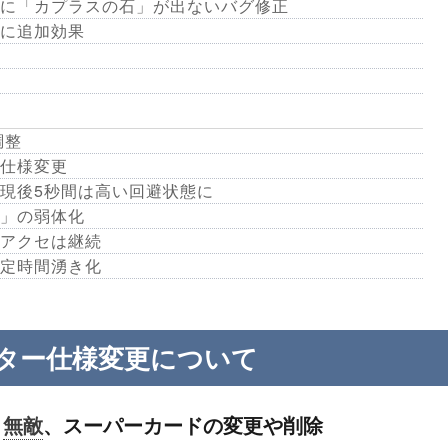
に「カプラスの石」が出ないバグ修正
に追加効果
調整
仕様変更
現後5秒間は高い回避状態に
」の弱体化
アクセは継続
定時間湧き化
ター仕様変更について
、
無敵
、スーパーカードの変更や削除