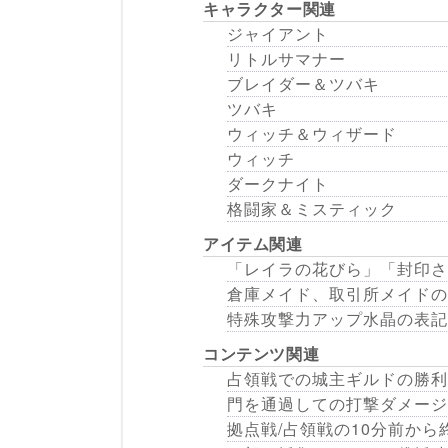
キャラクター関連
ジャイアント
リトルサマナー
ブレイダー＆ツバキ
ツバキ
ウィッチ＆ウィザード
ウィッチ
ダークナイト
格闘家＆ミスティック
アイテム関連
「レイラの花びら」「封印さ
倉庫メイド、取引所メイドの
特殊攻撃力アップ水晶の表記
コンテンツ関連
占領戦での城主ギルドの勝利
門を通過しての打撃ダメージ
拠点戦/占領戦の10分前か