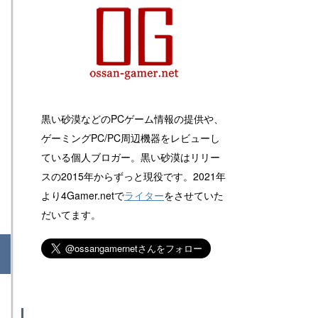
黒い砂漠などのPCゲーム情報の提供や、
ゲーミングPC/PC周辺機器をレビューし
ている個人ブロガー。黒い砂漠はリリー
スの2015年からずっと現役です。2021年
より4Gamer.netで
ライター
をさせていた
だいてます。