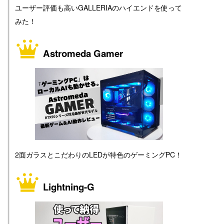
ユーザー評価も高いGALLERIAのハイエンドを使って
みた！
Astromeda Gamer
2面ガラスとこだわりのLEDが特色のゲーミングPC！
Lightning-G