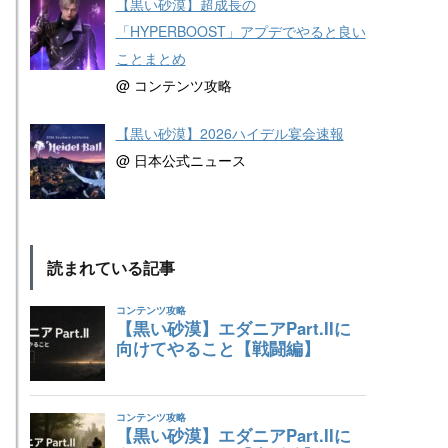
【黒い砂漠】超成長の
「HYPERBOOST」アプデでやると良い
ことまとめ
@ コンテンツ攻略
【黒い砂漠】2026ハイデル宴会速報
@ 日本公式ニュース
読まれている記事