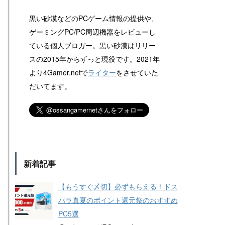
黒い砂漠などのPCゲーム情報の提供や、
ゲーミングPC/PC周辺機器をレビューし
ている個人ブロガー。黒い砂漠はリリー
スの2015年からずっと現役です。2021年
より4Gamer.netで
ライター
をさせていた
だいてます。
新着記事
【もうすぐ〆切】必ずもらえる！ドス
パラ真夏のポイント還元祭のおすすめ
PC5選