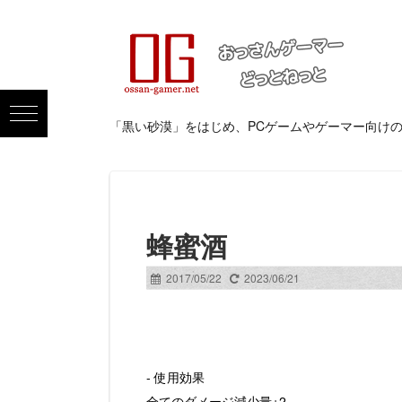
「黒い砂漠」をはじめ、PCゲームやゲーマー向け
蜂蜜酒
2017/05/22
2023/06/21
- 使用効果
全てのダメージ減少量+2