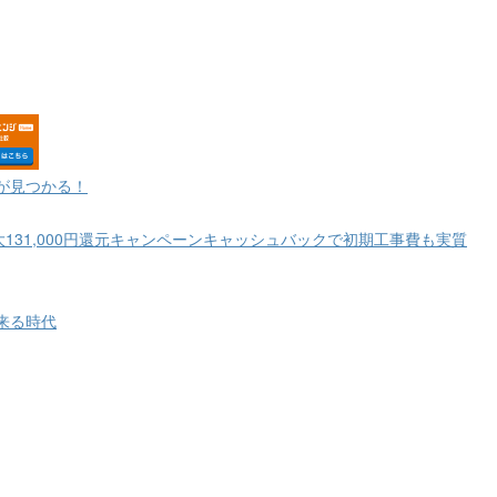
が見つかる！
大131,000円還元キャンペーンキャッシュバックで初期工事費も実質
来る時代