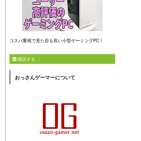
コスパ重視で見た目も良い小型ゲーミングPC！
購読する
おっさんゲーマーについて