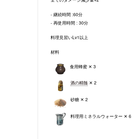
- 継続時間 :60分
- 再使用時間 : 30分
料理見習いLv1以上
材料
食用蜂蜜 ✕ 3
酒の精髄
✕ 2
砂糖 ✕ 2
料理用ミネラルウォーター ✕ 6