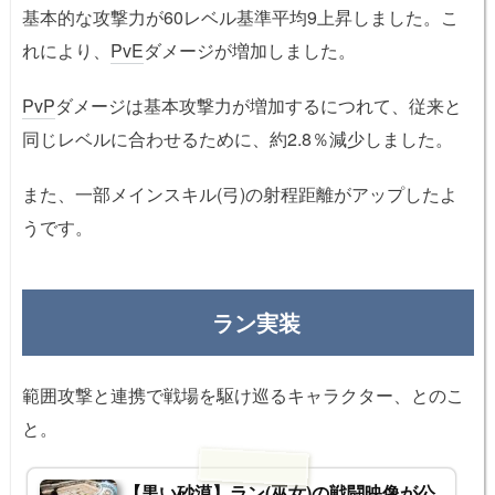
基本的な攻撃力が60レベル基準平均9上昇しました。こ
れにより、
PvE
ダメージが増加しました。
PvP
ダメージは基本攻撃力が増加するにつれて、従来と
同じレベルに合わせるために、約2.8％減少しました。
また、一部メインスキル(弓)の射程距離がアップしたよ
うです。
ラン実装
範囲攻撃と連携で戦場を駆け巡るキャラクター、とのこ
と。
【黒い砂漠】ラン(巫女)の戦闘映像が公