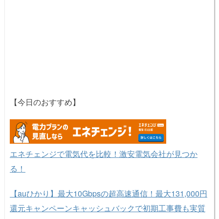
【今日のおすすめ】
エネチェンジで電気代を比較！激安電気会社が見つか
る！
【auひかり】最大10Gbpsの超高速通信！最大131,000円
還元キャンペーンキャッシュバックで初期工事費も実質