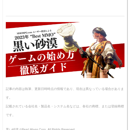
記事の内容は執筆、更新日時時点の情報であり、現在は異なっている場合がありま
す。
記載されている会社名・製品名・システム名などは、各社の商標、または登録商標
です。
黒い砂漠 ©Pearl Abyss Corp. All Rights Reserved.