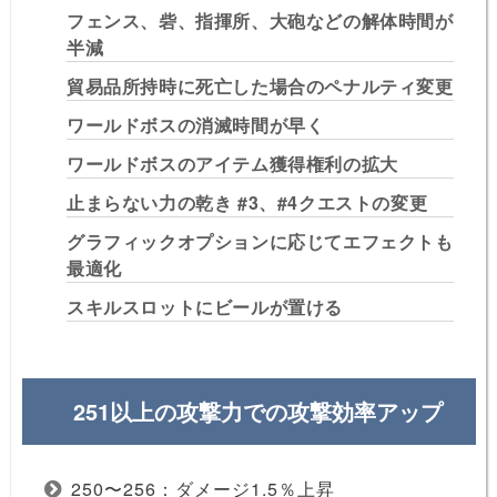
フェンス、砦、指揮所、大砲などの解体時間が
半減
貿易品所持時に死亡した場合のペナルティ変更
ワールドボスの消滅時間が早く
ワールドボスのアイテム獲得権利の拡大
止まらない力の乾き #3、#4クエストの変更
グラフィックオプションに応じてエフェクトも
最適化
スキルスロットにビールが置ける
251以上の攻撃力での攻撃効率アップ
250〜256：ダメージ1.5％上昇