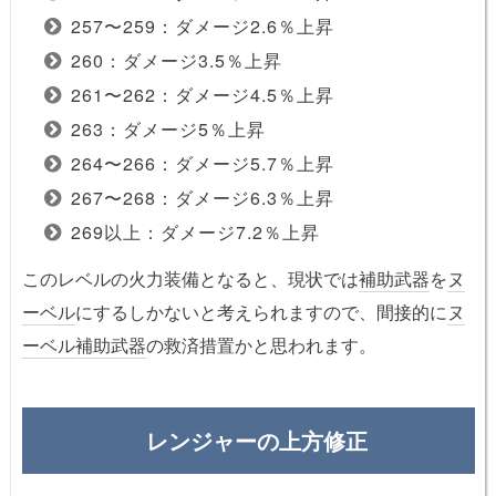
257〜259：ダメージ2.6％上昇
260：ダメージ3.5％上昇
261〜262：ダメージ4.5％上昇
263：ダメージ5％上昇
264〜266：ダメージ5.7％上昇
267〜268：ダメージ6.3％上昇
269以上：ダメージ7.2％上昇
このレベルの火力装備となると、現状では
補助武器
を
ヌ
ーベル
にするしかないと考えられますので、間接的に
ヌ
ーベル
補助武器
の救済措置かと思われます。
レンジャーの上方修正