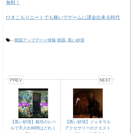
無料！
ひきこもりニートでも稼いでゲームに課金出来る時代
-
韓国アップデート情報
韓国
,
黒い砂漠
PREV
NEXT
【黒い砂漠】栽培のレベ
【黒い砂漠】ジェネラル
ルで手入れ時間はどれく
アクセサリーのクエスト