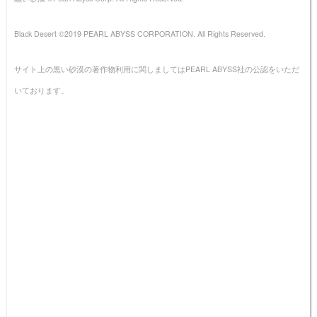
Black Desert ©2019 PEARL ABYSS CORPORATION. All Rights Reserved.
サイト上の黒い砂漠の著作物利用に関しましてはPEARL ABYSS社の公認をいただ
いております。