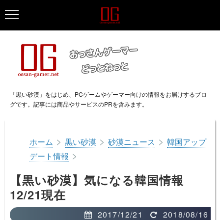
「黒い砂漠」をはじめ、PCゲームやゲーマー向けの情報をお届けするブロ
グです。記事には商品やサービスのPRを含みます。
>
>
>
ホーム
黒い砂漠
砂漠ニュース
韓国アップ
>
デート情報
【黒い砂漠】気になる韓国情報
12/21現在
2017/12/21
2018/08/16