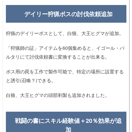
デイリー狩猟ボスの討伐依頼追加
狩猟のデイリーボスとして、白狼、大王ヒグマが追加。
「狩猟師の証」アイテムを60個集めると、イゴール・バ
ルタリにて討伐依頼書に変換することが出来る。
ボス用の罠を工作で製作可能で、特定の場所に設置する
と誘引(召喚？)できる。
白狼、大王ヒグマの頭部剥製も追加されました。
戦闘の書にスキル経験値＋20％効果が追
加