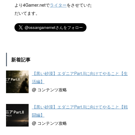
より4Gamer.netで
ライター
をさせていた
だいてます。
新着記事
【黒い砂漠】エダニアPart.IIに向けてやること【生
活編】
@ コンテンツ攻略
【黒い砂漠】エダニアPart.IIに向けてやること【戦
闘編】
@ コンテンツ攻略