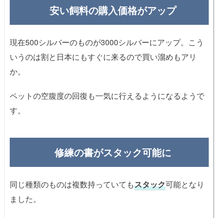
安い飼料の購入価格がアップ
現在500シルバーのものが3000シルバーにアップ。こう
いうのは割と日本にもすぐに来るので買い溜めもアリ
か。
ペットの空腹度の回復も一気に行えるようになるようで
す。
修練の書が
スタック
可能に
同じ種類のものは複数持っていても
スタック
可能となり
ました。