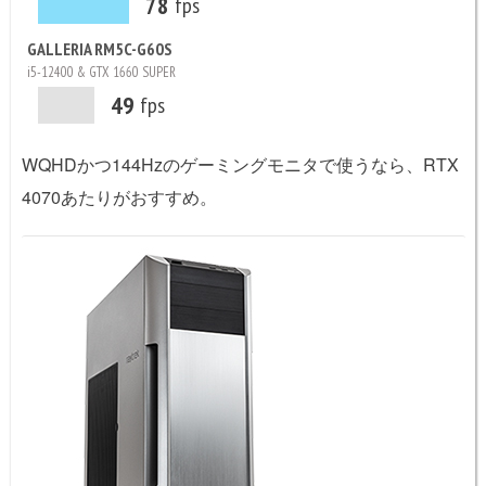
78
fps
GALLERIA RM5C-G60S
i5-12400 & GTX 1660 SUPER
49
fps
WQHDかつ144Hzのゲーミングモニタで使うなら、RTX
4070あたりがおすすめ。