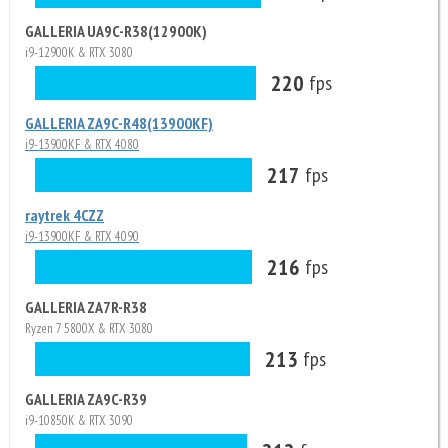
GALLERIA UA9C-R38(12900K)
i9-12900K & RTX 3080
220
fps
GALLERIA ZA9C-R48(13900KF)
i9-13900KF & RTX 4080
217
fps
raytrek 4CZZ
i9-13900KF & RTX 4090
216
fps
GALLERIA ZA7R-R38
Ryzen 7 5800X & RTX 3080
213
fps
GALLERIA ZA9C-R39
i9-10850K & RTX 3090