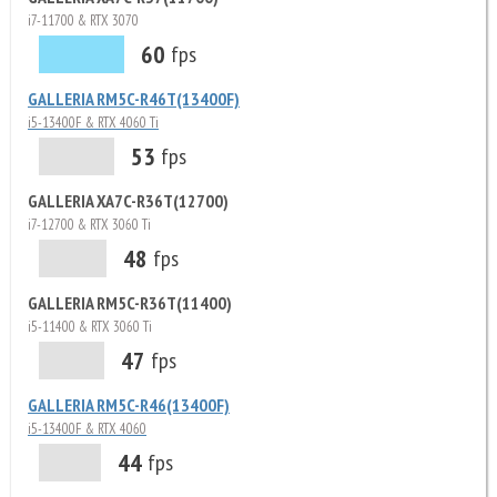
i7-11700 & RTX 3070
60
fps
GALLERIA RM5C-R46T(13400F)
i5-13400F & RTX 4060 Ti
53
fps
GALLERIA XA7C-R36T(12700)
i7-12700 & RTX 3060 Ti
48
fps
GALLERIA RM5C-R36T(11400)
i5-11400 & RTX 3060 Ti
47
fps
GALLERIA RM5C-R46(13400F)
i5-13400F & RTX 4060
44
fps