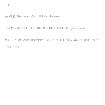
です。
黒い砂漠 ©Pearl Abyss Corp. All Rights Reserved.
Black Desert ©2019 PEARL ABYSS CORPORATION. All Rights Reserved.
サイト上の黒い砂漠の著作物利用に関しましてはPEARL ABYSS社の公認をいただ
いております。