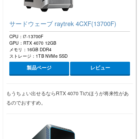
サードウェーブ raytrek 4CXF(13700F)
CPU：i7-13700F
GPU：RTX 4070 12GB
メモリ：16GB DDR4
ストレージ：1TB NVMe SSD
製品ページ
レビュー
もうちょい出せるならRTX 4070 Tiのほうが将来性があ
るのでおすすめ。