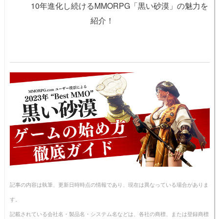
10年進化し続けるMMORPG「黒い砂漠」の魅力を
紹介！
記事の内容は執筆、更新日時時点の情報であり、現在は異なっている場合がありま
す。
記載されている会社名・製品名・システム名などは、各社の商標、または登録商標