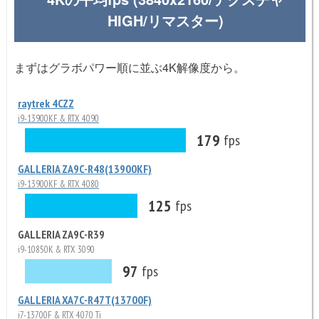
HIGH/リマスター)
まずはグラボパワー順に並ぶ4K解像度から。
raytrek 4CZZ
i9-13900KF & RTX 4090
179
fps
GALLERIA ZA9C-R48(13900KF)
i9-13900KF & RTX 4080
125
fps
GALLERIA ZA9C-R39
i9-10850K & RTX 3090
97
fps
GALLERIA XA7C-R47T(13700F)
i7-13700F & RTX 4070 Ti