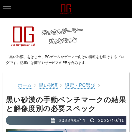
「黒い砂漠」をはじめ、PCゲームやゲーマー向けの情報をお届けするブロ
グです。記事には商品やサービスのPRを含みます。
>
>
>
ホーム
黒い砂漠
設定・PC選び
黒い砂漠の手動ベンチマークの結果
と解像度別の必要スペック
2022/05/11
2023/10/15