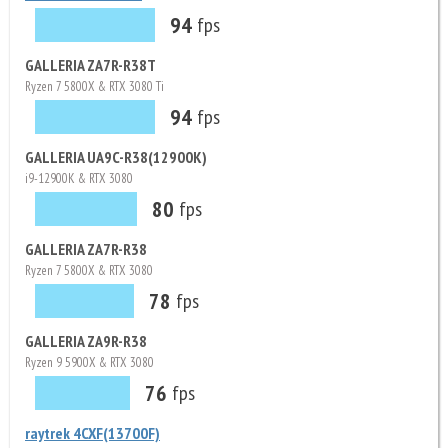
94
fps
GALLERIA ZA7R-R38T
Ryzen 7 5800X & RTX 3080 Ti
94
fps
GALLERIA UA9C-R38(12900K)
i9-12900K & RTX 3080
80
fps
GALLERIA ZA7R-R38
Ryzen 7 5800X & RTX 3080
78
fps
GALLERIA ZA9R-R38
Ryzen 9 5900X & RTX 3080
76
fps
raytrek 4CXF(13700F)