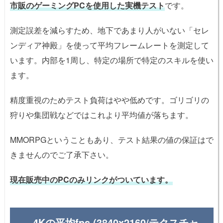
市販のゲーミングPCを使用した実機テスト
です。
測定誤差を減らすため、地下であまり人がいない「セレ
ンディア神殿」を使って平均フレームレートを測定して
います。内部を1周し、特定の場所で特定のスキルを使い
ます。
精度重視のためテスト負荷はやや低めです。ゴリゴリの
狩りや集団戦などではこれより平均値が落ちます。
MMORPGということもあり、テスト結果の値の保証はで
きませんのでご了承下さい。
現在販売中のPCのみリンクがついています。
4Kの平均fps (3840x2160/テクスチャ