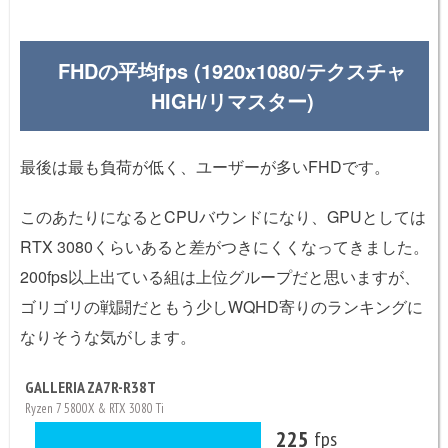
FHDの平均fps (1920x1080/テクスチャ
HIGH/リマスター)
最後は最も負荷が低く、ユーザーが多いFHDです。​
このあたりになるとCPUバウンドになり、GPUとしては
RTX 3080くらいあると差がつきにくくなってきました。
200fps以上出ている組は上位グループだと思いますが、
ゴリゴリの戦闘だともう少しWQHD寄りのランキングに
なりそうな気がします。
GALLERIA ZA7R-R38T
Ryzen 7 5800X & RTX 3080 Ti
225
fps