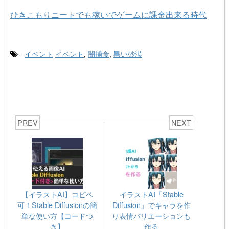
ひきこもりニートでも稼いでゲームに課金出来る時代
-
イベント
イベント
,
闇捕食
,
黒い砂漠
PREV
NEXT
【イラストAI】コピペ
イラストAI「Stable
可！Stable Diffusionの簡
Diffusion」でキャラを作
単な使い方【コードつ
り表情バリエーションも
き】
作る