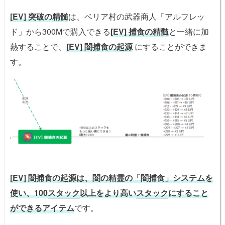
[EV] 突破の精髄
は、ベリア村の武器商人「アルフレッ
ド」から300Mで購入できる
[EV] 捕食の精髄
と一緒に加
熱することで、
[EV] 闇捕食の起源
にすることができま
す。
[EV] 闇捕食の起源は、闇の精霊の「闇捕食」システムを
使い、100
スタック
以上をより高い
スタック
にすること
ができるアイテム
です。