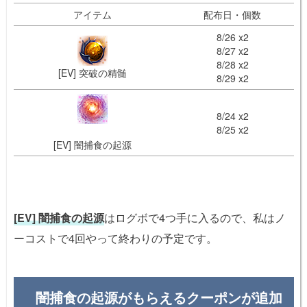
アイテム
配布日・個数
8/26 x2
8/27 x2
8/28 x2
[EV] 突破の精髄
8/29 x2
8/24 x2
8/25 x2
[EV] 闇捕食の起源
[EV] 闇捕食の起源
はログボで4つ手に入るので、私はノ
ーコストで4回やって終わりの予定です。
闇捕食の起源がもらえるクーポンが追加