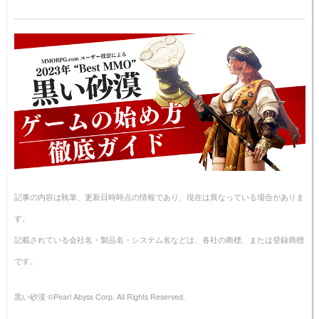
記事の内容は執筆、更新日時時点の情報であり、現在は異なっている場合がありま
す。
記載されている会社名・製品名・システム名などは、各社の商標、または登録商標
です。
黒い砂漠 ©Pearl Abyss Corp. All Rights Reserved.