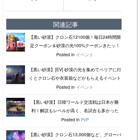
関連記事
【黒い砂漠】クロン石12100個！毎日24時間限
定クーポン＆砂漠の光100%クーポンきたッ！
Posted in
イベント
【黒い砂漠】[EV] 砂漠の光を集めてベリアに行
くとクロン石や衣装箱などがもらえるイベント
Posted in
イベント
【黒い砂漠】日韓ワールド交流戦は日本が勝
利！解説もレベルが高く、名試合も多かった
Posted in
PvP
【黒い砂漠】クロン石13,000個など、グローバ