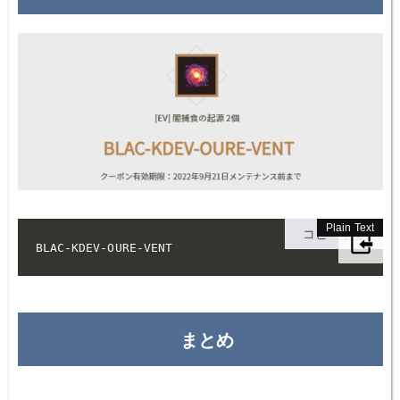
コピーする
BLAC-KDEV-OURE-VENT
まとめ