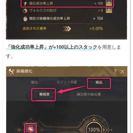
「強化成功率上昇」が+100以上の
スタック
を用意しま
す。