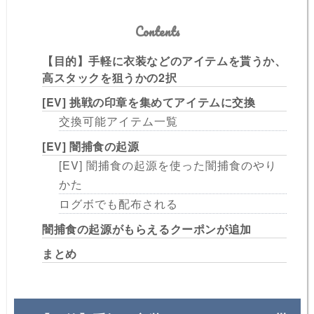
Contents
【目的】手軽に衣装などのアイテムを貰うか、
高スタックを狙うかの2択
[EV] 挑戦の印章を集めてアイテムに交換
交換可能アイテム一覧
[EV] 闇捕食の起源
[EV] 闇捕食の起源を使った闇捕食のやり
かた
ログボでも配布される
闇捕食の起源がもらえるクーポンが追加
まとめ