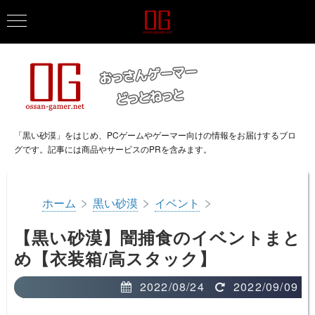
「黒い砂漠」をはじめ、PCゲームやゲーマー向けの情報をお届けするブロ
グです。記事には商品やサービスのPRを含みます。
>
>
>
ホーム
黒い砂漠
イベント
【黒い砂漠】闇捕食のイベントまと
め【衣装箱/高スタック】
2022/08/24
2022/09/09