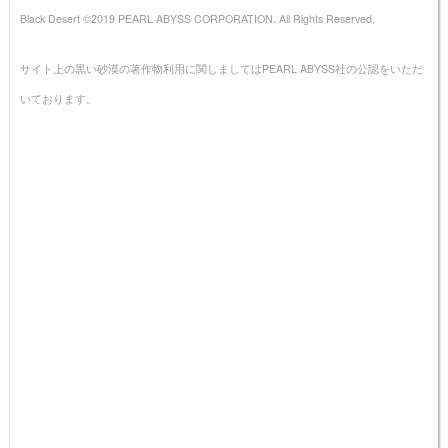
Black Desert ©2019 PEARL ABYSS CORPORATION. All Rights Reserved.
サイト上の黒い砂漠の著作物利用に関しましてはPEARL ABYSS社の公認をいただ
いております。