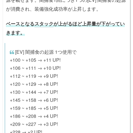
が消費され、装備強化成功率が上昇します。
ベースとなる
スタック
が上がるほど上昇量が下がってい
きます。
[EV] 闇捕食の起源 1つ使用で
+100 ~ +105 → +11 UP!
+106 ~ +111 → +10 UP!
+112 ~ +119 → +9 UP!
+120 ~ +129 → +8 UP!
+130 ~ +144 → +7 UP!
+145 ~ +158 → +6 UP!
+159 ~ +185 → +5 UP!
+186 ~ +208 → +4 UP!
+209 ~ +227 → +3 UP!
+228 → +2 UP!