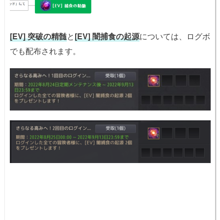
[EV] 突破の精髄
と
[EV] 闇捕食の起源
については、ログボ
でも配布されます。