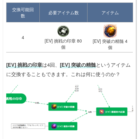
交換可能回
必要アイテム数
アイテム
数
4
[EV] 挑戦の印章 80
[EV] 突破の精髄 4
個
個
[EV] 挑戦の印章
は4回、
[EV] 突破の精髄
というアイテム
に交換することもできます。これは何に使うのか？