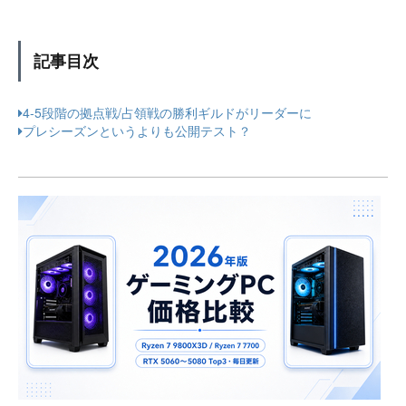
記事目次
4-5段階の拠点戦/占領戦の勝利ギルドがリーダーに
プレシーズンというよりも公開テスト？