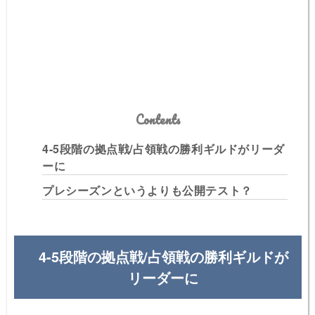
Contents
4-5段階の拠点戦/占領戦の勝利ギルドがリーダ
ーに
プレシーズンというよりも公開テスト？
4-5段階の拠点戦/占領戦の勝利ギルドが
リーダーに