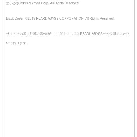
黒い砂漠 ©Pearl Abyss Corp. All Rights Reserved.
Black Desert ©2019 PEARL ABYSS CORPORATION. All Rights Reserved.
サイト上の黒い砂漠の著作物利用に関しましてはPEARL ABYSS社の公認をいただ
いております。