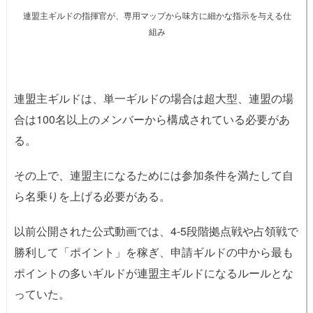
連盟主ギルドの指揮官が、専用マップから味方に細かな指示を与える仕
組み
連盟主ギルドは、単一ギルドの場合は超大型、連盟の場
合は100名以上のメンバーから構成されている必要があ
る。
その上で、連盟主になるためには参加条件を満たして自
ら名乗りを上げる必要がある。
以前公開された公式動画では、4-5段階拠点戦や占領戦で
勝利して「ポイント」を稼ぎ、申請ギルドの中から最も
ポイントの多いギルドが連盟主ギルドになるルールとな
っていた。