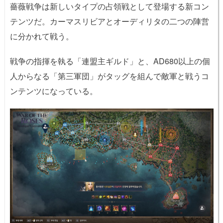
薔薇戦争は新しいタイプの占領戦として登場する新コン
テンツだ。カーマスリビアとオーディリタの二つの陣営
に分かれて戦う。
戦争の指揮を執る「連盟主ギルド」と、AD680以上の個
人からなる「第三軍団」がタッグを組んで敵軍と戦うコ
ンテンツになっている。