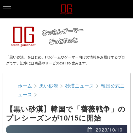
「黒い砂漠」をはじめ、PCゲームやゲーマー向けの情報をお届けするブロ
グです。記事には商品やサービスのPRを含みます。
>
>
>
ホーム
黒い砂漠
砂漠ニュース
韓国公式ニ
>
ュース
【黒い砂漠】韓国で「薔薇戦争」の
プレシーズンが10/15に開始
2023/10/10