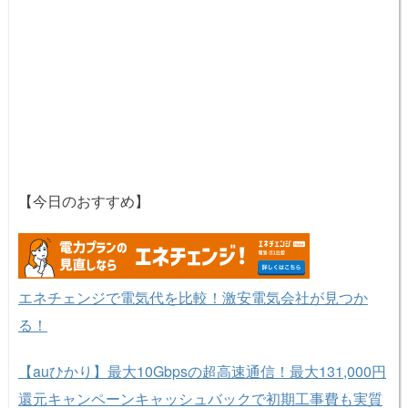
【今日のおすすめ】
エネチェンジで電気代を比較！激安電気会社が見つか
る！
【auひかり】最大10Gbpsの超高速通信！最大131,000円
還元キャンペーンキャッシュバックで初期工事費も実質