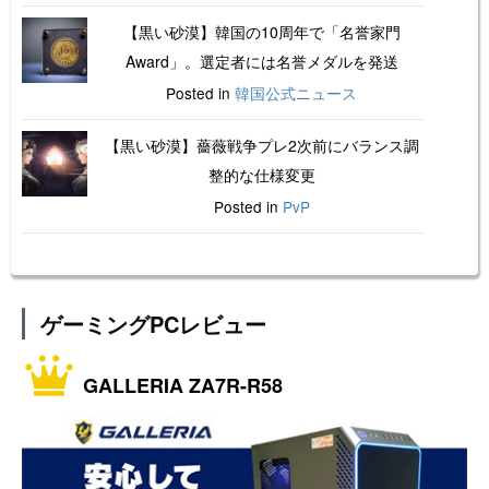
【黒い砂漠】韓国の10周年で「名誉家門
Award」。選定者には名誉メダルを発送
Posted in
韓国公式ニュース
【黒い砂漠】薔薇戦争プレ2次前にバランス調
整的な仕様変更
Posted in
PvP
ゲーミングPCレビュー
GALLERIA ZA7R-R58