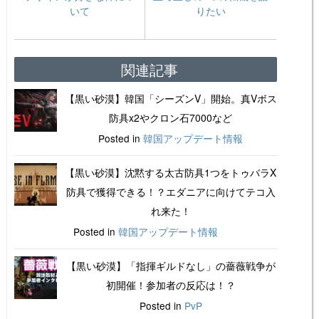
いて
りたい
関連記事
【黒い砂漠】韓国「シーズンV」開始。真Vボス
防具x2やクロン石7000など
Posted in
韓国アップデート情報
【黒い砂漠】沈黙する太古防具1つをトゥバラX
防具で獲得できる！？エダニアに向けてテコ入
れ来た！
Posted in
韓国アップデート情報
【黒い砂漠】「指揮ギルドなし」の薔薇戦争が
初開催！参加者の反応は！？
Posted in
PvP