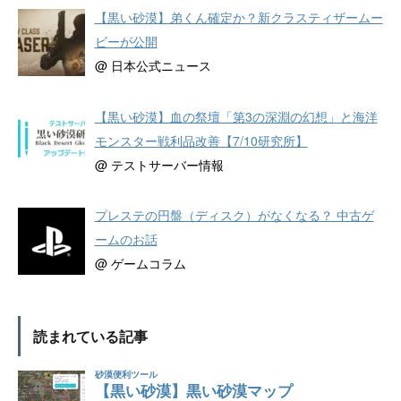
【黒い砂漠】弟くん確定か？新クラスティザームー
ビーが公開
@ 日本公式ニュース
【黒い砂漠】血の祭壇「第3の深淵の幻想」と海洋
モンスター戦利品改善【7/10研究所】
@ テストサーバー情報
プレステの円盤（ディスク）がなくなる？ 中古ゲ
ームのお話
@ ゲームコラム
読まれている記事