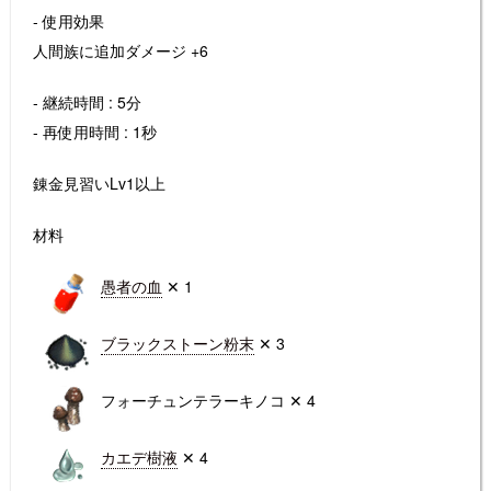
- 使用効果
人間族に追加ダメージ +6
- 継続時間 : 5分
- 再使用時間 : 1秒
錬金見習いLv1以上
材料
愚者の血
✕ 1
ブラックストーン粉末
✕ 3
フォーチュンテラーキノコ ✕ 4
カエデ樹液
✕ 4