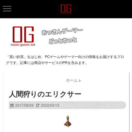
「黒い砂漠」をはじめ、PCゲームやゲーマー向けの情報をお届けするブロ
グです。記事には商品やサービスのPRを含みます。
ホーム
>
人間狩りのエリクサー
2017/08/29
2022/04/13