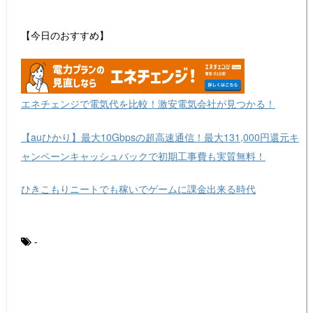
【今日のおすすめ】
エネチェンジで電気代を比較！激安電気会社が見つかる！
【auひかり】最大10Gbpsの超高速通信！最大131,000円還元キ
ャンペーンキャッシュバックで初期工事費も実質無料！
ひきこもりニートでも稼いでゲームに課金出来る時代
-