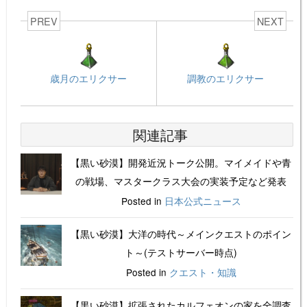
PREV
NEXT
歳月のエリクサー
調教のエリクサー
関連記事
【黒い砂漠】開発近況トーク公開。マイメイドや青
の戦場、マスタークラス大会の実装予定など発表
Posted in
日本公式ニュース
【黒い砂漠】大洋の時代～メインクエストのポイン
ト～(テストサーバー時点)
Posted in
クエスト・知識
【黒い砂漠】拡張されたカルフェオンの家を全調査