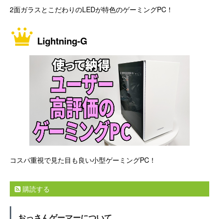
2面ガラスとこだわりのLEDが特色のゲーミングPC！
Lightning-G
コスパ重視で見た目も良い小型ゲーミングPC！
購読する
おっさんゲーマーについて