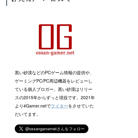
黒い砂漠などのPCゲーム情報の提供や、
ゲーミングPC/PC周辺機器をレビューし
ている個人ブロガー。黒い砂漠はリリー
スの2015年からずっと現役です。2021年
より4Gamer.netで
ライター
をさせていた
だいてます。