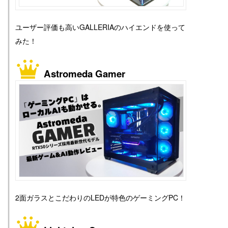
ユーザー評価も高いGALLERIAのハイエンドを使って
みた！
Astromeda Gamer
2面ガラスとこだわりのLEDが特色のゲーミングPC！