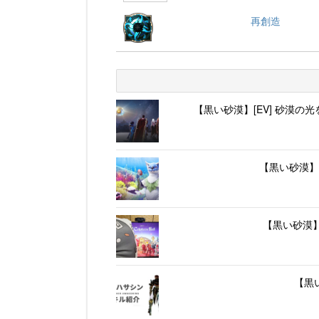
再創造
【黒い砂漠】[EV] 砂漠
【黒い砂漠】
【黒い砂漠
【黒