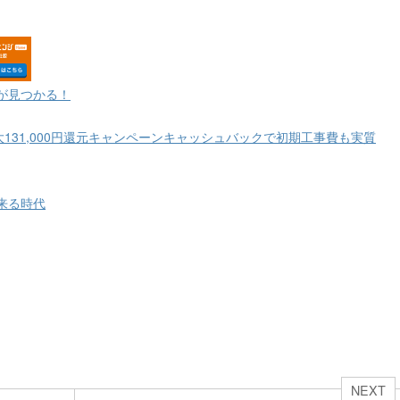
が見つかる！
大131,000円還元キャンペーンキャッシュバックで初期工事費も実質
来る時代
NEXT