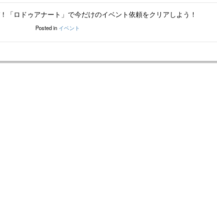
！「ロドゥアナート」で今だけのイベント依頼をクリアしよう！
Posted in
イベント