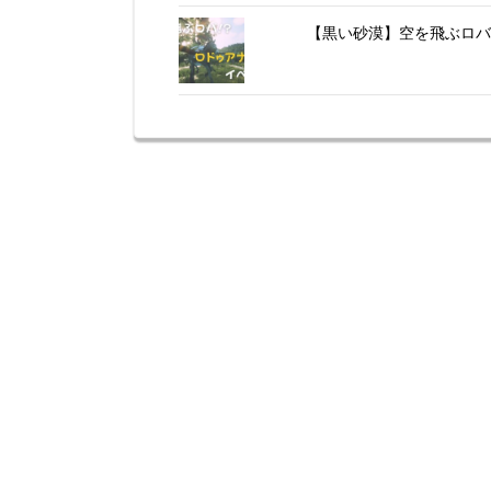
【黒い砂漠】空を飛ぶロバ