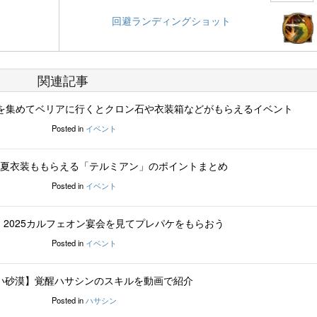
回避ランディングショット
関連記事
の光を集めてベリアに行くとクロン石や衣装箱などがもらえるイベント
Posted in
イベント
夏衣装ももらえる「テルミアン」のポイントまとめ
Posted in
イベント
】2025カルフェオン宴会を見てプレパケをもらおう
Posted in
イベント
い砂漠】覚醒ハサシンのスキルを動画で紹介
Posted in
ハサシン