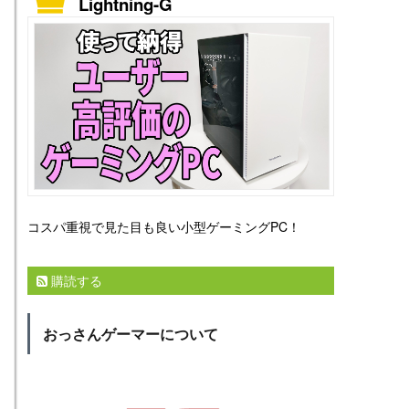
Lightning-G
コスパ重視で見た目も良い小型ゲーミングPC！
購読する
おっさんゲーマーについて