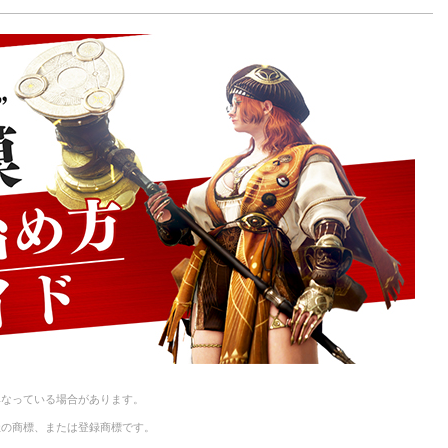
y
Li
n
k
異なっている場合があります。
社の商標、または登録商標です。