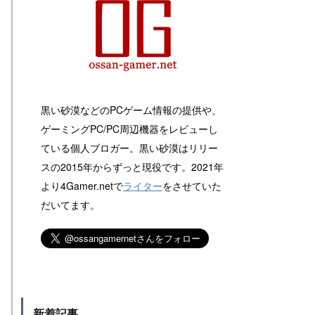
黒い砂漠などのPCゲーム情報の提供や、
ゲーミングPC/PC周辺機器をレビューし
ている個人ブロガー。黒い砂漠はリリー
スの2015年からずっと現役です。2021年
より4Gamer.netで
ライター
をさせていた
だいてます。
新着記事