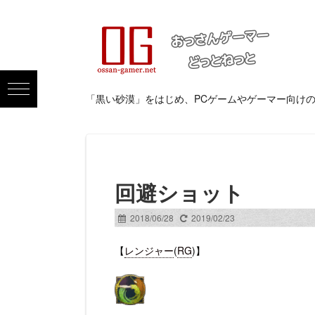
「黒い砂漠」をはじめ、PCゲームやゲーマー向け
回避ショット
2018/06/28
2019/02/23
【
レンジャー
(
RG
)】