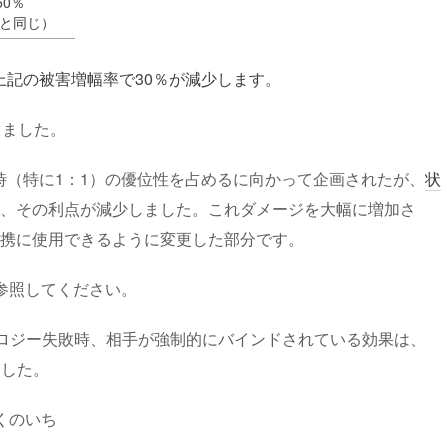
50％
と同じ）
上記の被害増幅率で30％が減少します。
しました。
時（特に1：1）の優位性を占めるに向かって企画されたが、
状
、その利点が減少しました。これダメージを大幅に増加さ
携に使用できるように変更した部分です。
を参照してください。
ロジー失敗時、相手が強制的にバインドされている効果は、
ました。
くのいち