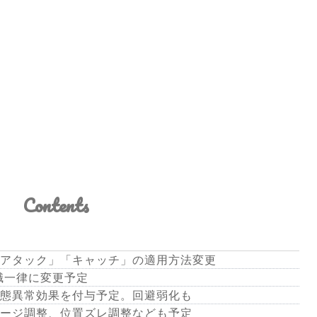
Contents
アタック」「キャッチ」の適用方法変更
職一律に変更予定
態異常効果を付与予定。回避弱化も
ージ調整、位置ズレ調整なども予定