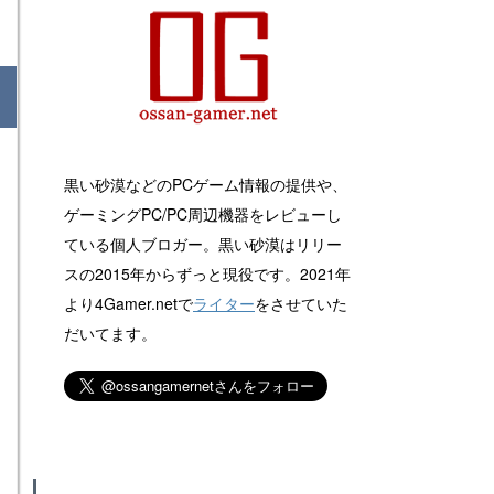
黒い砂漠などのPCゲーム情報の提供や、
ゲーミングPC/PC周辺機器をレビューし
ている個人ブロガー。黒い砂漠はリリー
スの2015年からずっと現役です。2021年
より4Gamer.netで
ライター
をさせていた
だいてます。