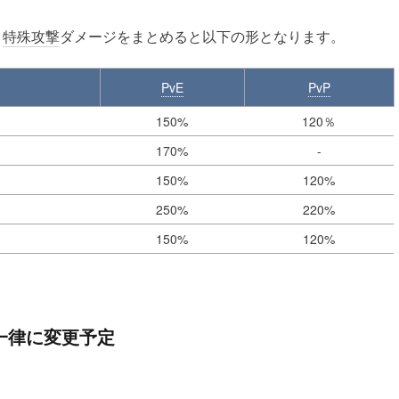
、
特殊攻撃
ダメージをまとめると以下の形となります。
PvE
PvP
150%
120％
170%
-
150%
120%
250%
220%
150%
120%
職一律に変更予定