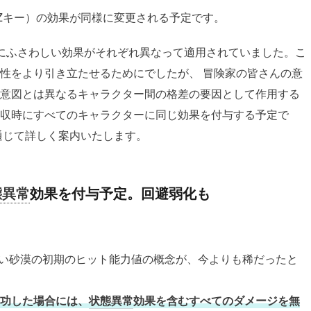
Zキー）の効果が同様に変更される予定です。
徴にふさわしい効果がそれぞれ異なって適用されていました。こ
性をより引き立たせるためにでしたが、 冒険家の皆さんの意
意図とは異なるキャラクター間の格差の要因として作用する
収時にすべてのキャラクターに同じ効果を付与する予定で
通じて詳しく案内いたします。
態異常
効果を付与予定。回避弱化も
い砂漠の初期のヒット能力値の概念が、今よりも稀だったと
功した場合には、
状態異常
効果を含むすべてのダメージを無