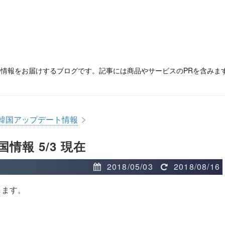
の情報をお届けするブログです。記事には商品やサービスのPRを含みま
>
韓国アップデート情報
報 5/3 現在
2018/05/03
2018/08/16
します。