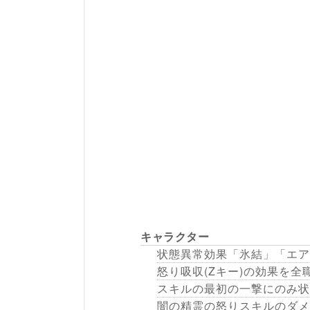
キャラクター
状態異常効果「氷結」「エア
怒り吸収(Zキー)の効果を全
スキルの最初の一撃にのみ状
闇の精霊の怒りスキルのダメ