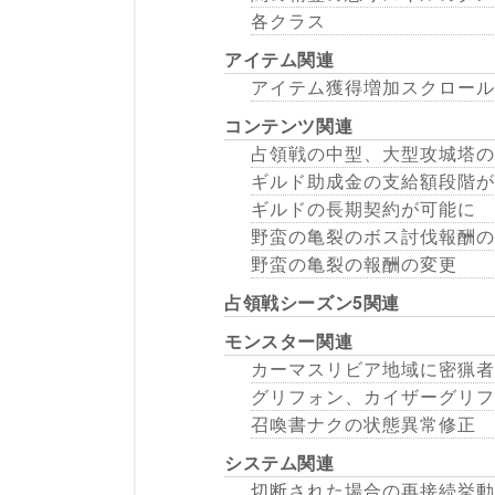
各クラス
アイテム関連
アイテム獲得増加スクロール
コンテンツ関連
占領戦の中型、大型攻城塔の
ギルド助成金の支給額段階が
ギルドの長期契約が可能に
野蛮の亀裂のボス討伐報酬の
野蛮の亀裂の報酬の変更
占領戦シーズン5関連
モンスター関連
カーマスリビア地域に密猟者
グリフォン、カイザーグリフ
召喚書ナクの状態異常修正
システム関連
切断された場合の再接続挙動