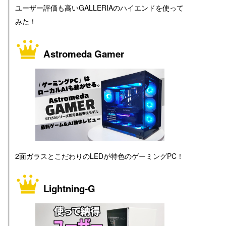
ユーザー評価も高いGALLERIAのハイエンドを使って
みた！
Astromeda Gamer
2面ガラスとこだわりのLEDが特色のゲーミングPC！
Lightning-G