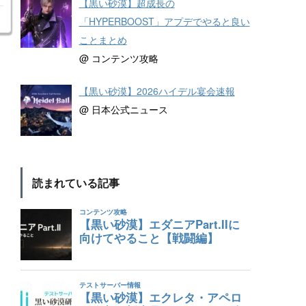
【黒い砂漠】超成長の
「HYPERBOOST」アプデでやると良い
ことまとめ
@ コンテンツ攻略
【黒い砂漠】2026ハイデル宴会速報
@ 日本公式ニュース
読まれている記事