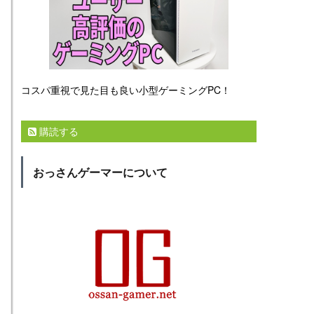
コスパ重視で見た目も良い小型ゲーミングPC！
購読する
おっさんゲーマーについて