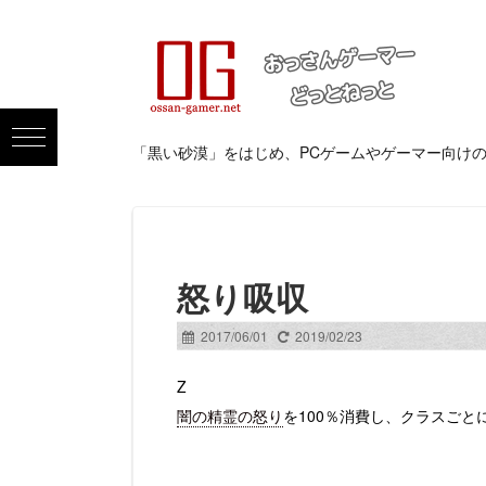
「黒い砂漠」をはじめ、PCゲームやゲーマー向け
怒り吸収
2017/06/01
2019/02/23
Z
闇の精霊の怒り
を100％消費し、クラスごと