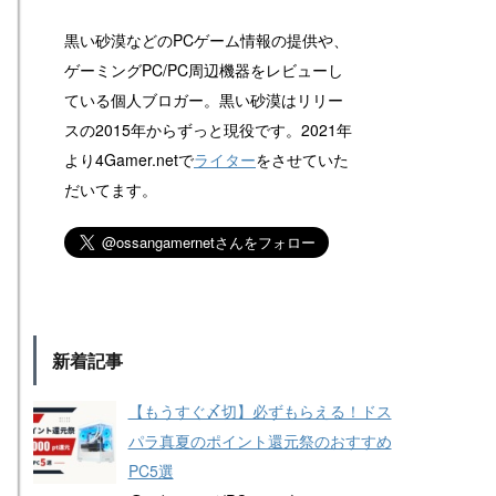
黒い砂漠などのPCゲーム情報の提供や、
ゲーミングPC/PC周辺機器をレビューし
ている個人ブロガー。黒い砂漠はリリー
スの2015年からずっと現役です。2021年
より4Gamer.netで
ライター
をさせていた
だいてます。
新着記事
【もうすぐ〆切】必ずもらえる！ドス
パラ真夏のポイント還元祭のおすすめ
PC5選