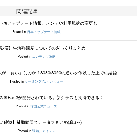
関連記事
7/8アップデート情報。メンテや利用規約の変更も
Posted in
日本アップデート情報
砂漠】生活熟練度についてのざっくりまとめ
Posted in
コンテンツ攻略
どんな人が「買い」なのか？3080/3090の違いを体験した上での結論
Posted in
ゲーミングPC・レビュー
の国Part2が開発されている。新クラスも期待できる？
Posted in
韓国公式ニュース
い砂漠】補助武器ステータスまとめ(真3～)
Posted in
装備、アイテム