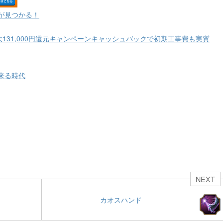
が見つかる！
大131,000円還元キャンペーンキャッシュバックで初期工事費も実質
来る時代
NEXT
カオスハンド