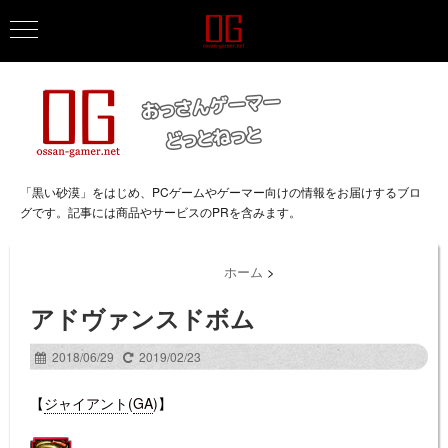
「黒い砂漠」をはじめ、PCゲームやゲーマー向けの情報をお届けするブロ
グです。記事には商品やサービスのPRを含みます。
ホーム
>
アドヴァンスドボム
2018/06/29
2019/02/23
【
ジャイアント
(
GA
)】