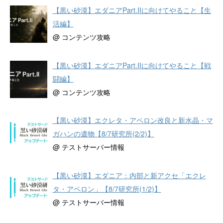
【黒い砂漠】エダニアPart.IIに向けてやること【生
活編】
@ コンテンツ攻略
【黒い砂漠】エダニアPart.IIに向けてやること【戦
闘編】
@ コンテンツ攻略
【黒い砂漠】エクレタ・アペロン改良と新水晶・マ
ガハンの遺物【8/7研究所(2/2)】
@ テストサーバー情報
【黒い砂漠】エダニア：内部と新アクセ「エクレ
タ・アペロン」【8/7研究所(1/2)】
@ テストサーバー情報