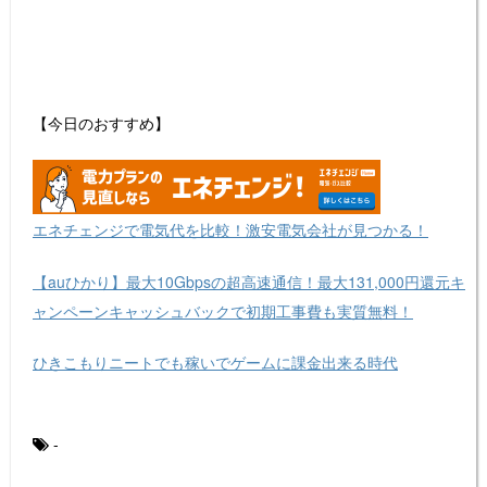
【今日のおすすめ】
エネチェンジで電気代を比較！激安電気会社が見つかる！
【auひかり】最大10Gbpsの超高速通信！最大131,000円還元キ
ャンペーンキャッシュバックで初期工事費も実質無料！
ひきこもりニートでも稼いでゲームに課金出来る時代
-