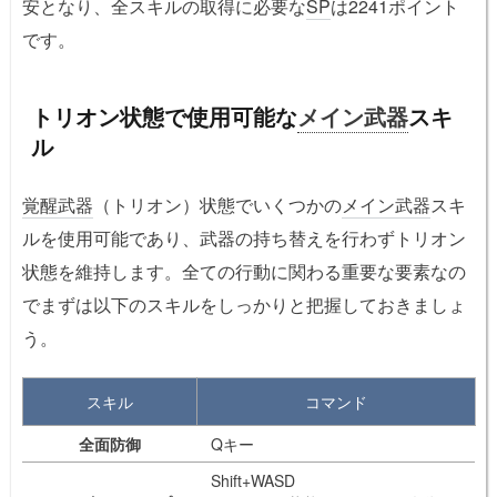
安となり、全スキルの取得に必要な
SP
は2241ポイント
です。
トリオン状態で使用可能な
メイン武器
スキ
ル
覚醒武器
（トリオン）状態でいくつかの
メイン武器
スキ
ルを使用可能であり、武器の持ち替えを行わずトリオン
状態を維持します。全ての行動に関わる重要な要素なの
でまずは以下のスキルをしっかりと把握しておきましょ
う。
スキル
コマンド
全面防御
Qキー
Shift+WASD