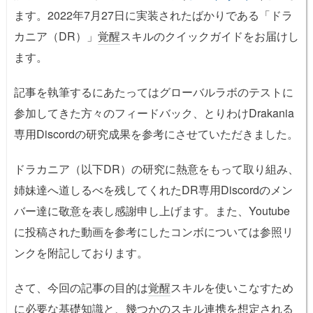
ます。2022年7月27日に実装されたばかりである「ドラ
カニア（DR）」
覚醒
スキルのクイックガイドをお届けし
ます。
記事を執筆するにあたってはグローバルラボのテストに
参加してきた方々のフィードバック、とりわけDrakania
専用Discordの研究成果を参考にさせていただきました。
ドラカニア（以下DR）の研究に熱意をもって取り組み、
姉妹達へ道しるべを残してくれたDR専用Discordのメン
バー達に敬意を表し感謝申し上げます。また、Youtube
に投稿された動画を参考にしたコンボについては参照リ
ンクを附記しております。
さて、今回の記事の目的は
覚醒
スキルを使いこなすため
に必要な基礎知識と、幾つかのスキル連携を想定される