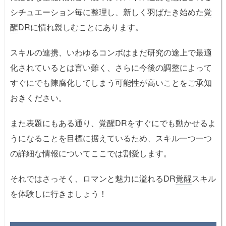
シチュエーション毎に整理し、新しく羽ばたき始めた
覚
醒
DRに慣れ親しむことにあります。
スキルの連携、いわゆるコンボはまだ研究の途上で最適
化されているとは言い難く、さらに今後の調整によって
すぐにでも陳腐化してしまう可能性が高いことをご承知
おきください。
また表題にもある通り、
覚醒
DRをすぐにでも動かせるよ
うになることを目標に据えているため、スキル一つ一つ
の詳細な情報についてここでは割愛します。
それではさっそく、ロマンと魅力に溢れるDR
覚醒
スキル
を体験しに行きましょう！