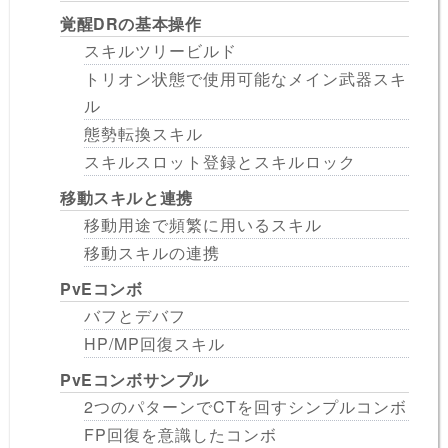
覚醒DRの基本操作
スキルツリービルド
トリオン状態で使用可能なメイン武器スキ
ル
態勢転換スキル
スキルスロット登録とスキルロック
移動スキルと連携
移動用途で頻繁に用いるスキル
移動スキルの連携
PvEコンボ
バフとデバフ
HP/MP回復スキル
PvEコンボサンプル
2つのパターンでCTを回すシンプルコンボ
FP回復を意識したコンボ