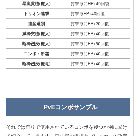
暴嵐貫槍(魔人)
打撃毎にHP+40回復
トリオン連撃
打撃毎FP+40回復
遺産選別
打撃毎にFP+20回復
滅砕突槍(魔人)
打撃毎にFP+40回復
断砕烈炎(魔人)
打撃毎にFP+50回復
コンボ：斬雲
打撃毎にFP+40回復
断砕烈炎(魔竜)
打撃毎にFP+40回復
PvEコンボサンプル
それでは狩りで使用されているコンボを幾つか例に挙げ
て紹介していきます。狩り場の選択とプレイヤーの攻撃