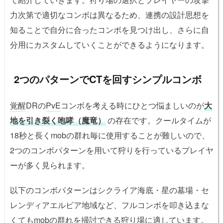
力次第で適切なコンボは異なるため、連携の設計思想を
知ることで自分に合ったコンボを見つけ出し、さらに自
分用にカスタムしていくことができるようになります。
2つのパターンでCTを回すシンプルコンボ
覚醒
DRの
PvE
コンボを考える時にひとつ悩ましいのが
大
地を引き裂く咆哮（魔竜）
の存在です。クールタイムが
18秒と長くmobの群れ毎に使用することが難しいので、
2つのコンボパターンを用いて狩りを行っているプレイヤ
ーが多く見られます。
以下のコンボパターンはシクライア海底・星の墓場・セ
レンディアエルビア地域など、フルコンボを叩き込まな
くてもmobの群れを掃討できる狩り場に適しています。