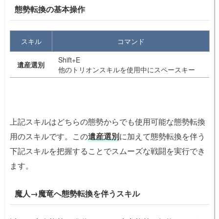
態勢転換の基本操作
スキル
コマンド
Shift+E
遺産選別
他のトリオンスキルを使用中にスペースキー
上記スキルはどちらの態勢からでも使用可能な態勢転換
用のスキルです。この
遺産選別
に加えて態勢転換を伴う
下記スキルを把握することでスムーズな戦闘を実行でき
ます。
魔人→
魔竜へ
態勢転換を伴うスキル