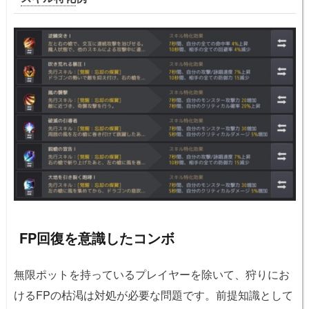
FP回復を意識したコンボ
無限ポットを持っているプレイヤーを除いて、狩りにお
けるFPの枯渇は対処が必要な問題です。前提知識として