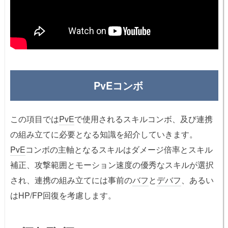
PvEコンボ
この項目では
PvE
で使用されるスキルコンボ、及び連携
の組み立てに必要となる知識を紹介していきます。
PvE
コンボの主軸となるスキルはダメージ倍率とスキル
補正、攻撃範囲とモーション速度の優秀なスキルが選択
され、連携の組み立てには事前の
バフ
と
デバフ
、あるい
はHP/FP回復を考慮します。