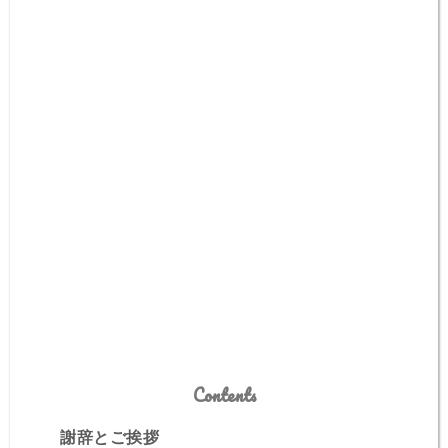
Contents
謝辞とご挨拶