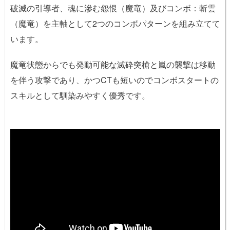
破滅の引導者、魂に滲む怨恨（魔竜）及びコンボ：斬雲
（魔竜）を主軸として2つのコンボパターンを組み立てて
います。
魔竜状態からでも発動可能な滅砕突槍と嵐の襲撃は移動
を伴う攻撃であり、かつCTも短いのでコンボスタートの
スキルとして馴染みやすく優秀です。