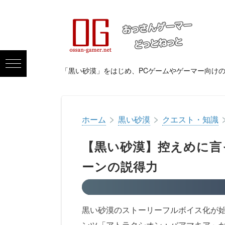
「黒い砂漠」をはじめ、PCゲームやゲーマー向け
>
>
ホーム
黒い砂漠
クエスト・知識
【黒い砂漠】控えめに言
ーンの説得力
黒い砂漠のストーリーフルボイス化が
ンツ「
アトラクシオン
：バアマキア」