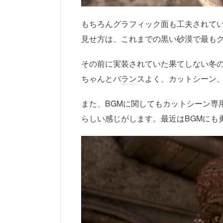
もちろんグラフィック面も工夫されて
見せ方は、これまでの黒い砂漠で最も
その前に実装されていた果てしない冬
ちゃんとバ
ラン
スよく、カットシーン
また、BGMに関してもカットシーン専
らしい感じがします。最近はBGMにも