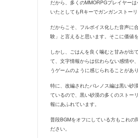
だから、多くのMMORPGプレイヤー
いたとしてもRキーでガンガンストー
だからこそ、フルボイス化した音声に
験」と言えると思います。そこに価値
しかし、ごはんを良く噛むと甘みが出
て、文字情報からは伝わらない感情や
うゲームのように感じられることがあ
特に、改編されたバレノス編は黒い砂
ているので、黒い砂漠の多くのストー
報にあふれています。
普段BGMをオフにしている方もこれの
ださい。