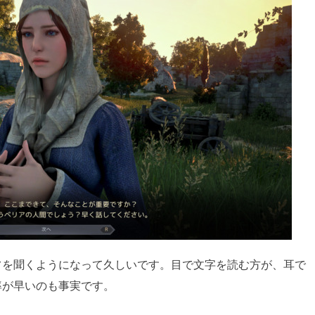
フを聞くようになって久しいです。目で文字を読む方が、耳で
率が早いのも事実です。