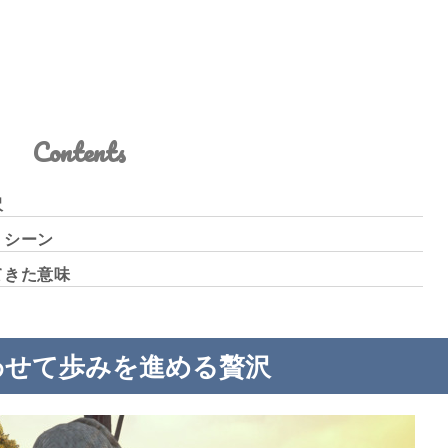
Contents
沢
トシーン
てきた意味
わせて歩みを進める贅沢