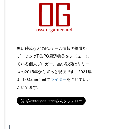
黒い砂漠などのPCゲーム情報の提供や、
ゲーミングPC/PC周辺機器をレビューし
ている個人ブロガー。黒い砂漠はリリー
スの2015年からずっと現役です。2021年
より4Gamer.netで
ライター
をさせていた
だいてます。