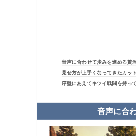
音声に合わせて歩みを進める贅
見せ方が上手くなってきたカッ
序盤にあえてキツイ戦闘を持っ
音声に合