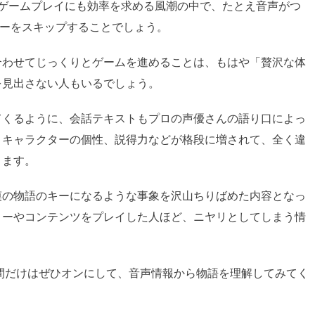
はゲームプレイにも効率を求める風潮の中で、たとえ音声がつ
リーをスキップすることでしょう。
合わせてじっくりとゲームを進めることは、もはや「贅沢な体
を見出さない人もいるでしょう。
てくるように、会話テキストもプロの声優さんの語り口によっ
、キャラクターの個性、説得力などが格段に増されて、全く違
ります。
漠の物語のキーになるような事象を沢山ちりばめた内容となっ
リーやコンテンツをプレイした人ほど、ニヤリとしてしまう情
間だけはぜひオンにして、音声情報から物語を理解してみてく