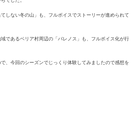
果てしない冬の山」も、フルボイスでストーリーが進められて
地域であるベリア村周辺の「バレノス」も、フルボイス化が行
ので、今回のシーズンでじっくり体験してみましたので感想を