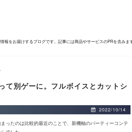
の情報をお届けするブログです。記事には商品やサービスのPRを含みま
>
って別ゲーに。フルボイスとカットシ
2022/10/14
始まったのは比較的最近のことで、新機軸のパーティーコンテ
からでした。