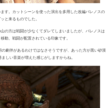
います。カットシーンを使った演出を多用した改編バレノスの
グッと来るものでした。
の山の方は戦闘が少なくてダレてしまいましたが、バレノスは
、移動、戦闘が配置されている印象です。
用の劇伴があるわけではなさそうですが、あった方が黒い砂漠
勇ましい音楽が増えた感じがしますからね。