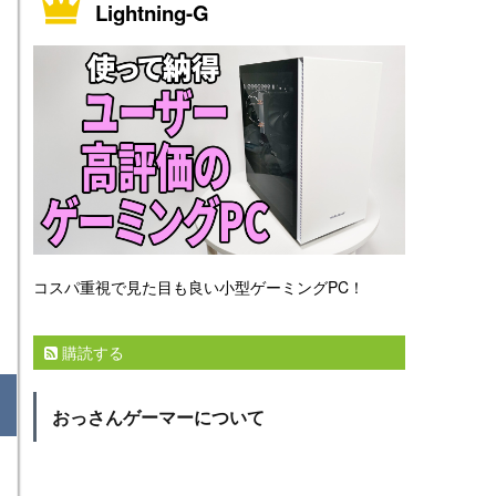
Lightning-G
コスパ重視で見た目も良い小型ゲーミングPC！
購読する
おっさんゲーマーについて