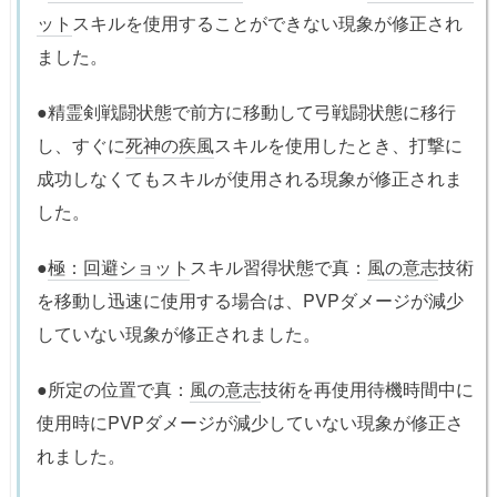
ット
スキルを使用することができない現象が修正され
ました。
●精霊剣戦闘状態で前方に移動して弓戦闘状態に移行
し、すぐに
死神の疾風
スキルを使用したとき、打撃に
成功しなくてもスキルが使用される現象が修正されま
した。
●
極：回避ショット
スキル習得状態で真：
風の意志
技術
を移動し迅速に使用する場合は、PVPダメージが減少
していない現象が修正されました。
●所定の位置で真：
風の意志
技術を再使用待機時間中に
使用時にPVPダメージが減少していない現象が修正さ
れました。