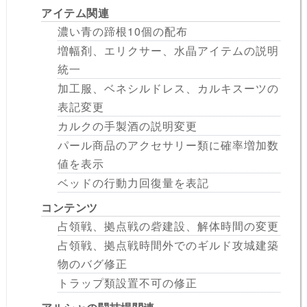
アイテム関連
濃い青の蹄根10個の配布
増幅剤、エリクサー、水晶アイテムの説明
統一
加工服、ベネシルドレス、カルキスーツの
表記変更
カルクの手製酒の説明変更
パール商品のアクセサリー類に確率増加数
値を表示
ベッドの行動力回復量を表記
コンテンツ
占領戦、拠点戦の砦建設、解体時間の変更
占領戦、拠点戦時間外でのギルド攻城建築
物のバグ修正
トラップ類設置不可の修正