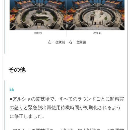
左：改変前 右：改変後
その他
●アルシャの闘技場で、すべてのラウンドごとに闇
精霊
の怒り
と緊急脱出再使用待機時間が初期化されるよう
に修正しました。