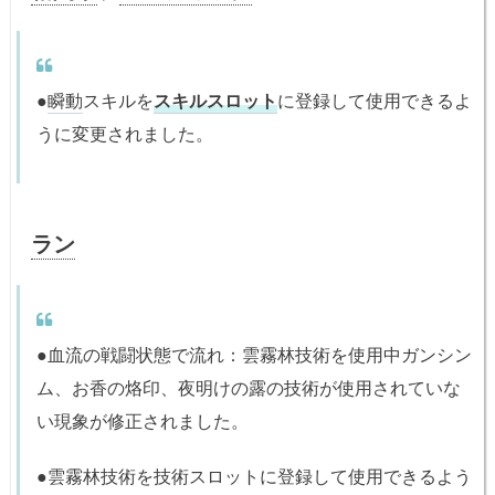
●
瞬動
スキルを
スキルスロット
に登録して使用できるよ
うに変更されました。
ラン
●血流の戦闘状態で流れ：雲霧林技術を使用中ガンシン
ム、お香の烙印、夜明けの露の技術が使用されていな
い現象が修正されました。
●雲霧林技術を技術スロットに登録して使用できるよう