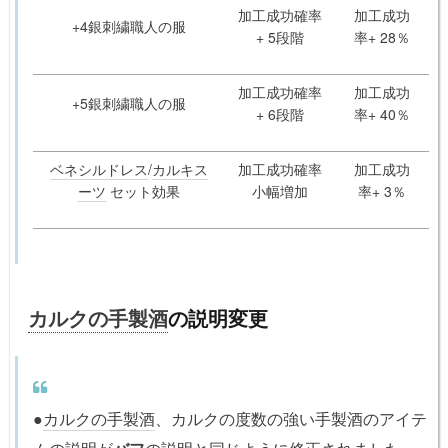
加工成功確率
加工成功
+4銀刺繍職人の服
+ 5段階
率+ 28％
加工成功確率
加工成功
+5銀刺繍職人の服
+ 6段階
率+ 40％
ベネシルドレス
/
カルキス
加工成功確率
加工成功
ーツ
セット効果
小幅増加
率+ 3％
カルクの手製酒
の説明変更
●
カルクの手製酒
、カルクの度数の強い手製酒のアイテ