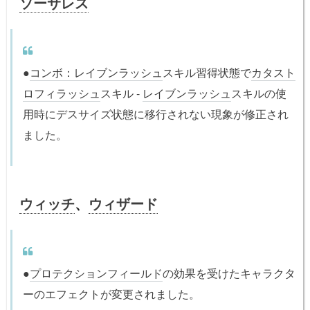
ソーサレス
●
コンボ：レイブンラッシュ
スキル習得状態で
カタスト
ロフィラッシュ
スキル -
レイブンラッシュ
スキルの使
用時にデスサイズ状態に移行されない現象が修正され
ました。
ウィッチ
、
ウィザード
●
プロテクションフィールド
の効果を受けたキャラクタ
ーのエフェクトが変更されました。