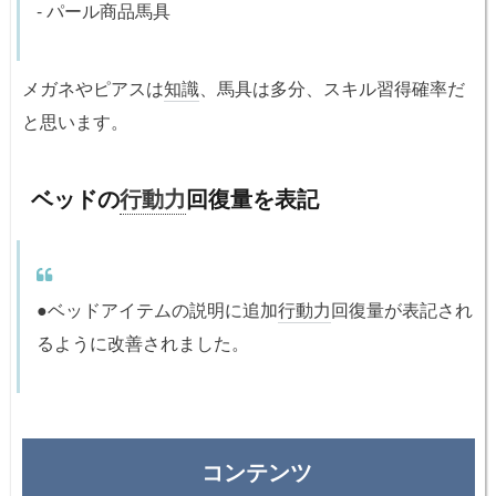
- パール商品馬具
メガネやピアスは
知識
、馬具は多分、スキル習得確率だ
と思います。
ベッドの
行動力
回復量を表記
●ベッドアイテムの説明に追加
行動力
回復量が表記され
るように改善されました。
コンテンツ