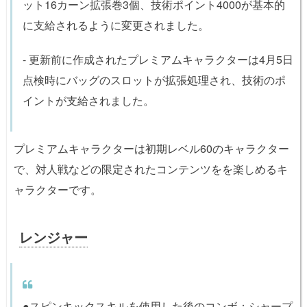
ット16カーン拡張巻3個、技術ポイント4000が基本的
に支給されるように変更されました。
- 更新前に作成されたプレミアムキャラクターは4月5日
点検時にバッグのスロットが拡張処理され、技術のポ
イントが支給されました。
プレミアムキャラクターは初期レベル60のキャラクター
で、対人戦などの限定されたコンテンツをを楽しめるキ
ャラクターです。
レンジャー
●
スピンキック
スキルを使用した後の
コンボ：シャープ