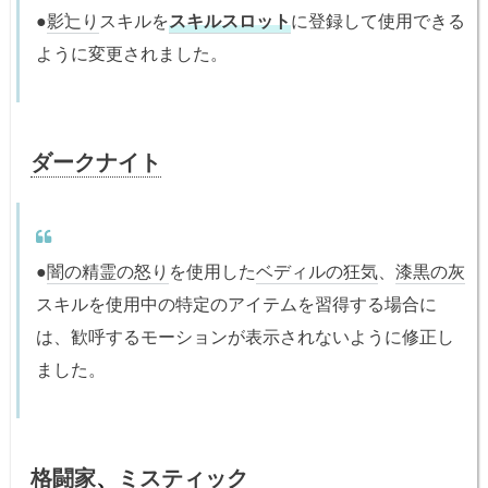
●
影辷り
スキルを
スキルスロット
に登録して使用できる
ように変更されました。
ダークナイト
●
闇の精霊の怒り
を使用した
ベディルの狂気
、
漆黒の灰
スキルを使用中の特定のアイテムを習得する場合に
は、歓呼するモーションが表示されないように修正し
ました。
格闘家
、
ミスティック