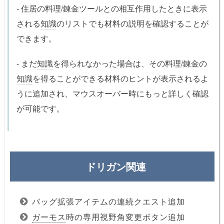
- 住居の料理/錬金ツールとの相互作用したときに表示
される
知識
のリストでも材料の説明を確認することが
できます。
- まだ
知識
を得られなかった場合は、その料理/錬金の
知識
を得ることができる材料のヒントが表示されるよ
うに追加され、マウスオーバー時にもっと詳しく確認
が可能です。
ドリガン関連
バッグ拡張アイテムの連続クエスト追加
ガーモス
時の専用視野角変更ボタン追加