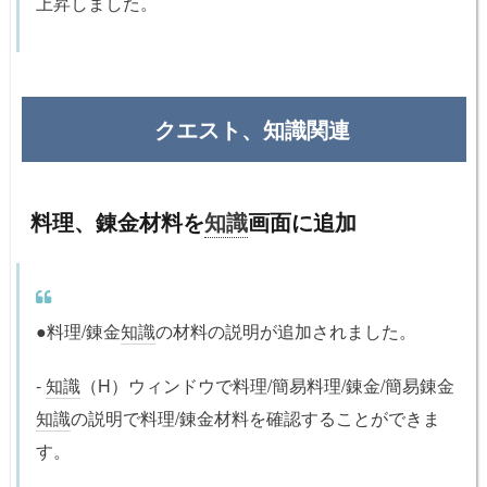
上昇しました。
クエスト、知識関連
料理、錬金材料を
知識
画面に追加
●料理/錬金
知識
の材料の説明が追加されました。
-
知識
（H）ウィンドウで料理/簡易料理/錬金/簡易錬金
知識
の説明で料理/錬金材料を確認することができま
す。