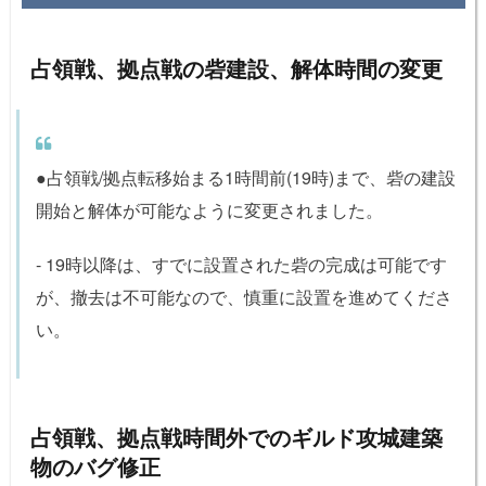
占領戦、拠点戦の砦建設、解体時間の変更
●占領戦/拠点転移始まる1時間前(19時)まで、砦の建設
開始と解体が可能なように変更されました。
- 19時以降は、すでに設置された砦の完成は可能です
が、撤去は不可能なので、慎重に設置を進めてくださ
い。
占領戦、拠点戦時間外でのギルド攻城建築
物のバグ修正