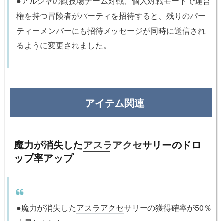
●アルシャの闘技場チーム対戦、個人対戦モードで運営
権を持つ冒険者がパーティを招待すると、残りのパー
ティーメンバーにも招待メッセージが同時に送信され
るように変更されました。
アイテム関連
魔力が消失した
アスラアクセ
サリーのドロ
ップ率アップ
●魔力が消失した
アスラアクセ
サリーの獲得確率が50％