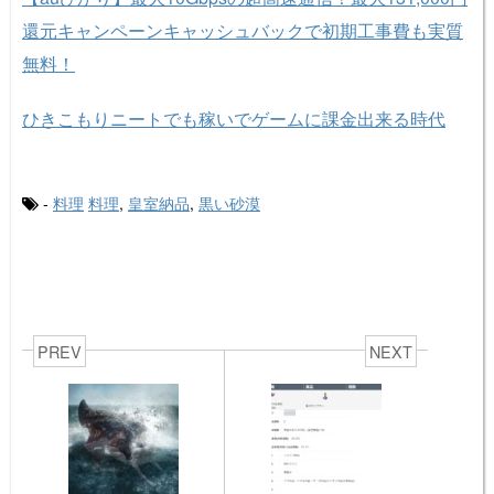
還元キャンペーンキャッシュバックで初期工事費も実質
無料！
ひきこもりニートでも稼いでゲームに課金出来る時代
-
料理
料理
,
皇室納品
,
黒い砂漠
PREV
NEXT