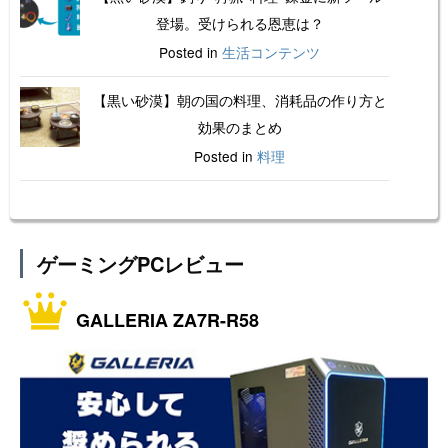
登場。受けられる恩恵は？
Posted in
生活コンテンツ
【黒い砂漠】朝の国の料理、消耗品の作り方と
効果のまとめ
Posted in
料理
ゲーミングPCレビュー
GALLERIA ZA7R-R58