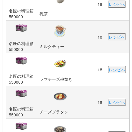
18
レシピへ
名匠の料理箱
乳茶
550000
18
レシピへ
名匠の料理箱
ミルクティー
550000
18
レシピへ
名匠の料理箱
ラマチーズ串焼き
550000
18
レシピへ
名匠の料理箱
チーズグラタン
550000