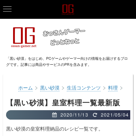
「黒い砂漠」をはじめ、PCゲームやゲーマー向けの情報をお届けするブロ
グです。記事には商品やサービスのPRを含みます。
>
>
>
>
ホーム
黒い砂漠
生活コンテンツ
料理
【黒い砂漠】皇室料理一覧最新版
2020/11/13
2021/05/04
黒い砂漠の皇室料理納品のレシピ一覧です。