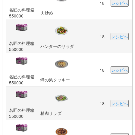
18
レシピへ
名匠の料理箱
肉炒め
550000
18
レシピへ
名匠の料理箱
ハンターのサラダ
550000
18
レシピへ
名匠の料理箱
蜂の巣クッキー
550000
18
レシピへ
名匠の料理箱
精肉サラダ
550000