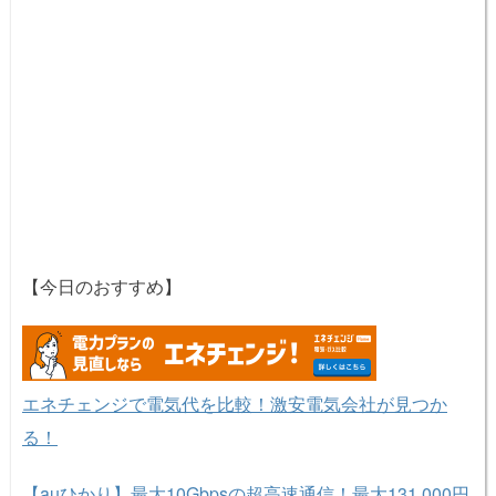
【今日のおすすめ】
エネチェンジで電気代を比較！激安電気会社が見つか
る！
【auひかり】最大10Gbpsの超高速通信！最大131,000円