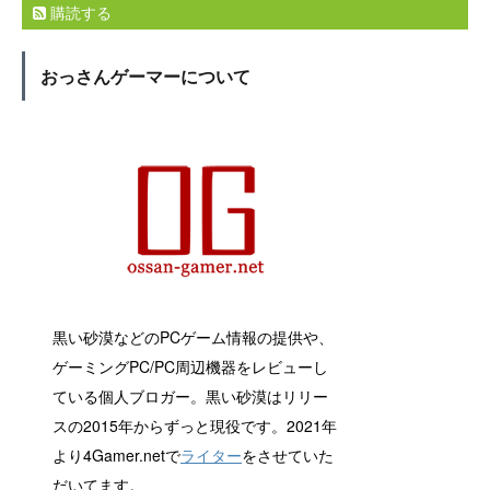
購読する
おっさんゲーマーについて
黒い砂漠などのPCゲーム情報の提供や、
ゲーミングPC/PC周辺機器をレビューし
ている個人ブロガー。黒い砂漠はリリー
スの2015年からずっと現役です。2021年
より4Gamer.netで
ライター
をさせていた
だいてます。