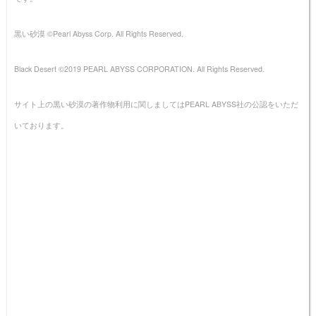
黒い砂漠 ©Pearl Abyss Corp. All Rights Reserved.
Black Desert ©2019 PEARL ABYSS CORPORATION. All Rights Reserved.
サイト上の黒い砂漠の著作物利用に関しましてはPEARL ABYSS社の公認をいただ
いております。