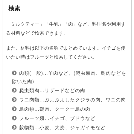
検索
「ミルクティー」「牛乳」「肉」など、料理名や利用す
る材料などで検索できます。
また、材料は以下の名称でまとめています。イチゴを使
いたい時はフルーツと検索してください。
肉類(一般)…羊肉など。(爬虫類肉、鳥肉などを
除いた肉)
爬虫類肉…リザードなどの肉
ワニ肉類…ぶよぶよしたクジラの肉、ワニの肉
鳥肉類…鶏肉、クークー鳥の肉
フルーツ類…イチゴ、ブドウなど
穀物類…小麦、大麦、ジャガイモなど