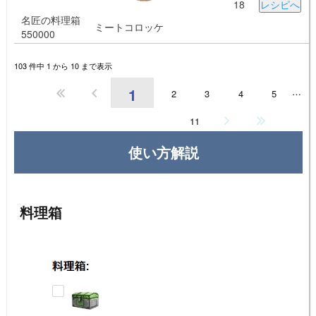
18
レシピへ
名匠の料理箱
ミートコロッケ
550000
103 件中 1 から 10 まで表示
1
…
2
3
4
5
11
使い方解説
料理箱